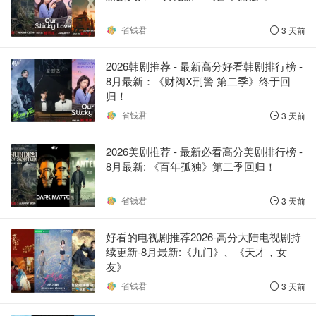
省钱君
3 天前
2026韩剧推荐 - 最新高分好看韩剧排行榜 -
8月最新：《财阀X刑警 第二季》终于回
归！
省钱君
3 天前
2026美剧推荐 - 最新必看高分美剧排行榜 -
8月最新: 《​​百年孤独》第二季回归！
省钱君
3 天前
好看的电视剧推荐2026-高分大陆电视剧持
续更新-8月最新:《九门》、《天才，女
友》
省钱君
3 天前