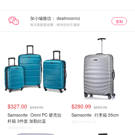
加小编微信：
复制
每天刷刷朋友圈，精华折扣不漏掉
$327.00
$280.99
$434.93
$625.00
Samsonite
Omni PC 硬壳拉
Samsonite
行李箱 55cm
杆箱 3件套 加勒比蓝
@dealmoon.nz
@dealmoon.nz