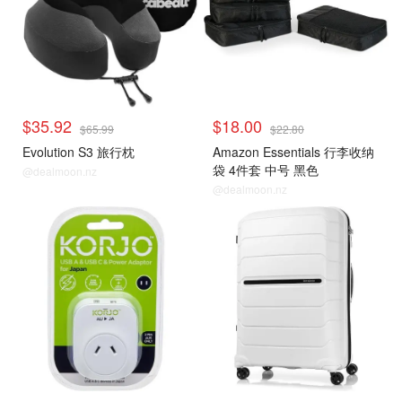
$35.92
$18.00
$65.99
$22.80
Evolution S3 旅行枕
Amazon Essentials 行李收纳
袋 4件套 中号 黑色
@dealmoon.nz
@dealmoon.nz