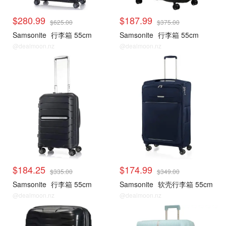
$280.99
$187.99
$625.00
$375.00
Samsonite
行李箱 55cm
Samsonite
行李箱 55cm
@dealmoon.nz
@dealmoon.nz
$184.25
$174.99
$335.00
$349.00
Samsonite
行李箱 55cm
Samsonite
软壳行李箱 55cm
@dealmoon.nz
@dealmoon.nz