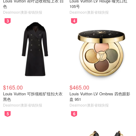
Louis Vuitton 荷叶边收褶短上衣 白
Louis Vuitton LV Rouge 哑光口红
色
105号
Dealmoon澳新省钱快报
Dealmoon澳新省钱快报
3
4
$165.00
$465.00
Louis Vuitton 可拆领粗犷纽扣大衣
Louis Vuitton LV Ombres 四色眼影
黑色
盘 951
Dealmoon澳新省钱快报
Dealmoon澳新省钱快报
5
6