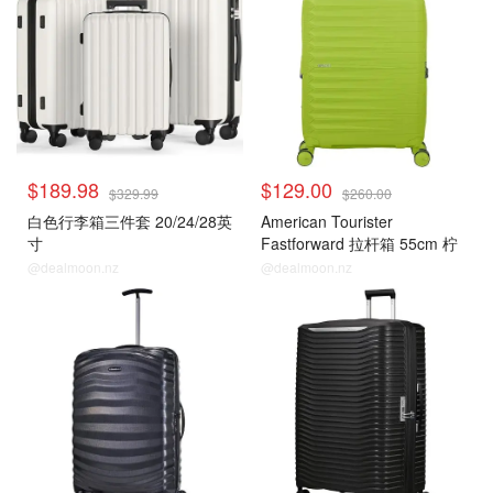
$189.98
$129.00
$329.99
$260.00
白色行李箱三件套 20/24/28英
American Tourister
寸
Fastforward 拉杆箱 55cm 柠
檬绿
@dealmoon.nz
@dealmoon.nz