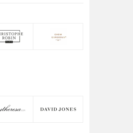
🇳🇿
新西兰