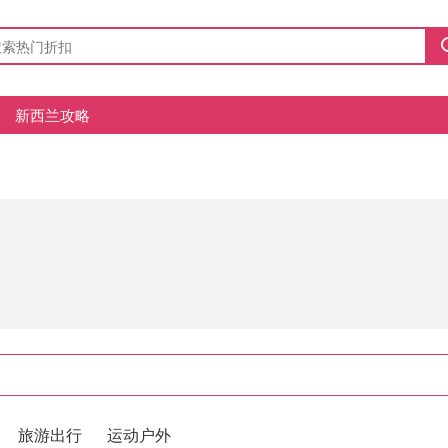
新西兰攻略
旅游出行
运动户外