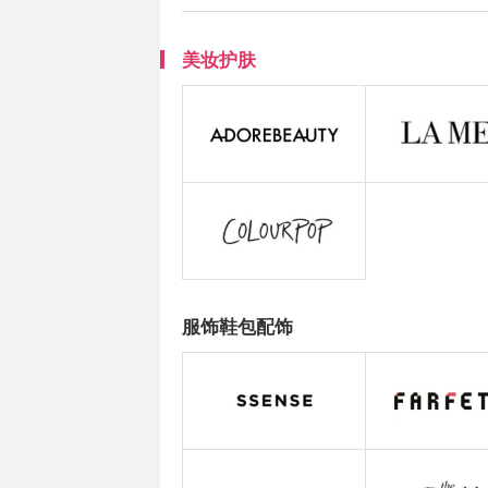
美妆护肤
服饰鞋包配饰