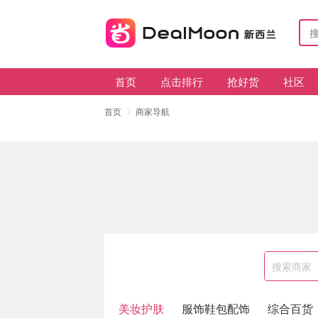
首页
点击排行
抢好货
社区
首页
商家导航
美妆护肤
服饰鞋包配饰
综合百货