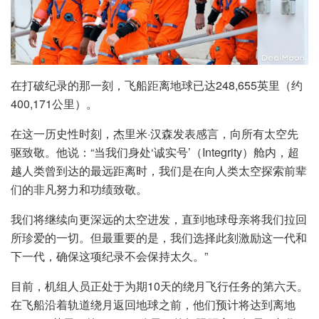
在打破纪录的那一刻，飞船距离地球已达248,655英里（约
400,171公里）。
在这一历史性时刻，杰里米·汉森发表感言，向所有太空先
驱致敬。他说：“当我们身处‘诚实号’（Integrity）舱内，超
越人类曾到达的最远距离时，我们是在向人类太空探索前辈
们的非凡努力和功绩致敬。
我们将继续向更深远的太空进发，直到地球母亲将我们拉回
所珍爱的一切。但最重要的是，我们选择此刻激励这一代和
下一代，确保这项纪录不会保持太久。”
目前，机组人员正处于为期10天的绕月飞行任务的第六天。
在飞船沿着轨道绕月返回地球之前，他们预计将达到离地