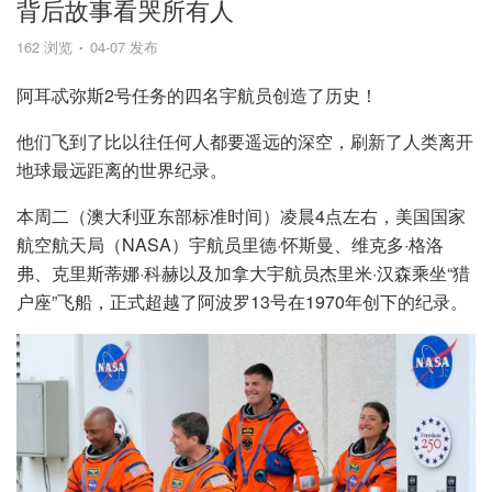
背后故事看哭所有人
162 浏览
04-07 发布
阿耳忒弥斯2号任务的四名宇航员创造了历史！
他们飞到了比以往任何人都要遥远的深空，刷新了人类离开
地球最远距离的世界纪录。
本周二（澳大利亚东部标准时间）凌晨4点左右，美国国家
航空航天局（NASA）宇航员里德·怀斯曼、维克多·格洛
弗、克里斯蒂娜·科赫以及加拿大宇航员杰里米·汉森乘坐“猎
户座”飞船，正式超越了阿波罗13号在1970年创下的纪录。