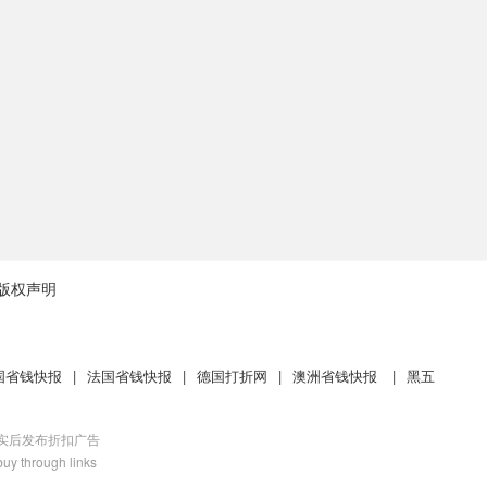
版权声明
国省钱快报
|
法国省钱快报
|
德国打折网
|
澳洲省钱快报
|
黑五
核实后发布折扣广告
uy through links