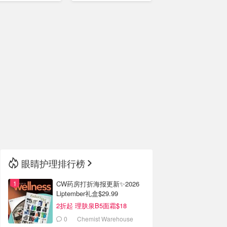
🇳🇿
新西兰
眼睛护理排行榜
CW药房打折海报更新✨2026
Liptember礼盒$29.99
2折起 理肤泉B5面霜$18
0
Chemist Warehouse