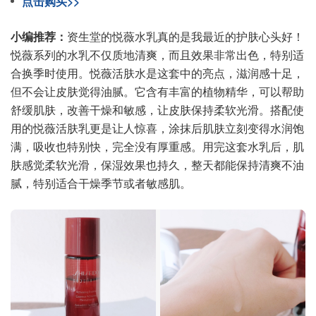
点击购买>>
小编推荐：
资生堂的悦薇水乳真的是我最近的护肤心头好！
悦薇系列的水乳不仅质地清爽，而且效果非常出色，特别适
合换季时使用。悦薇活肤水是这套中的亮点，滋润感十足，
但不会让皮肤觉得油腻。它含有丰富的植物精华，可以帮助
舒缓肌肤，改善干燥和敏感，让皮肤保持柔软光滑。搭配使
用的悦薇活肤乳更是让人惊喜，涂抹后肌肤立刻变得水润饱
满，吸收也特别快，完全没有厚重感。用完这套水乳后，肌
肤感觉柔软光滑，保湿效果也持久，整天都能保持清爽不油
腻，特别适合干燥季节或者敏感肌。