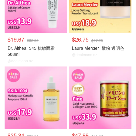
$19.67
$26.75
$32.55
$67.25
Dr. Althea
345 抗敏面霜
Laura Mercier
散粉 透明色
508ml
@dealmoon.nz
@dealmoon.nz
大牌秒杀
大牌秒杀
$25.34
$47.99