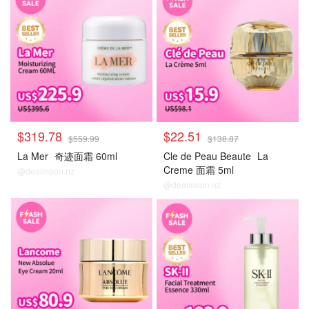
$319.78
$22.51
$559.99
$138.87
La Mer
奇迹面霜 60ml
Cle de Peau Beaute
La
Creme 面霜 5ml
@dealmoon.nz
@dealmoon.nz
大牌秒杀
大牌秒杀