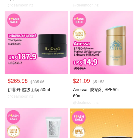
@dealmoon.nz
@dealmoon.nz
大牌秒杀
大牌秒杀
$265.98
$21.09
$335.06
$51.53
伊菲丹 超级面膜 50ml
Anessa
防晒乳 SPF50+
60ml
@dealmoon.nz
@dealmoon.nz
大牌秒杀
大牌秒杀