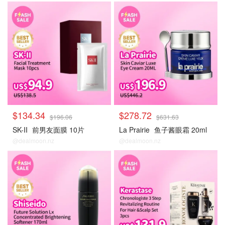
大牌秒杀
大牌秒杀
$134.34
$278.72
$196.06
$631.63
SK-II
前男友面膜 10片
La Prairie
鱼子酱眼霜 20ml
@dealmoon.nz
@dealmoon.nz
大牌秒杀
大牌秒杀