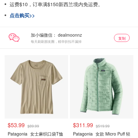
运费$10，订单满$150新西兰境内免运费。
点击购买>>
加小编微信：
复制
每天刷刷朋友圈，精华折扣不漏掉
$53.99
$311.99
$89.99
$519.99
Patagonia
女士麻织口袋T恤
Patagonia
女款 Micro Puff 轻