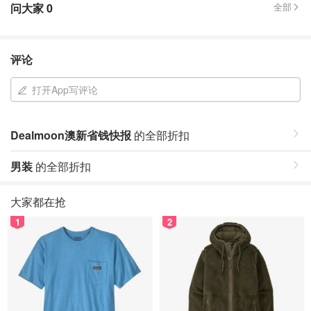
问大家
0
全部
评论
打开App写评论
Dealmoon澳新省钱快报
的全部折扣
男装
的全部折扣
大家都在抢
1
2