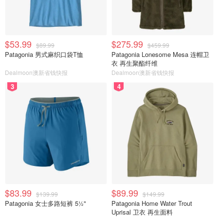
$53.99
$275.99
$89.99
$459.99
Patagonia 男式麻织口袋T恤
Patagonia Lonesome Mesa 连帽卫
衣 再生聚酯纤维
Dealmoon澳新省钱快报
Dealmoon澳新省钱快报
3
4
$83.99
$89.99
$139.99
$149.99
Patagonia 女士多路短裤 5½"
Patagonia Home Water Trout
Uprisal 卫衣 再生面料