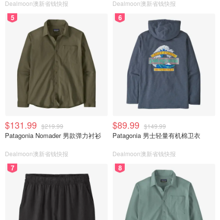
Dealmoon澳新省钱快报
Dealmoon澳新省钱快报
5
6
$131.99
$89.99
$219.99
$149.99
Patagonia Nomader 男款弹力衬衫
Patagonia 男士轻量有机棉卫衣
Dealmoon澳新省钱快报
Dealmoon澳新省钱快报
7
8