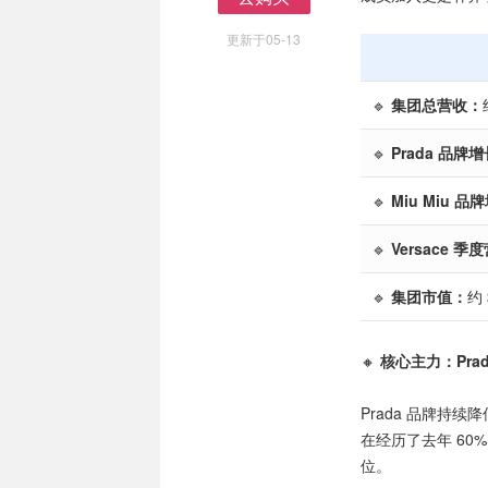
去购买
更新于05-13
🔹
集团总营收：
🔹
Prada 品牌
🔹
Miu Miu 品
🔹
Versace 
🔹
集团市值：
约 
🔸
核心主力：Prada
Prada 品牌持
在经历了去年 60
位。