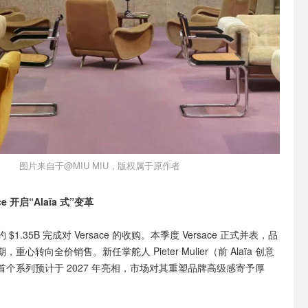
图片来自于@MIU MIU，版权属于原作者
e 开启“Alaïa 式”变革
1.35B 完成对 Versace 的收购。本季度 Versace 正式并表，品
心转向全价销售。新任掌舵人 Pieter Mulier（前 Alaïa 创意
个系列预计于 2027 年亮相，市场对其重塑品牌高级感寄予厚