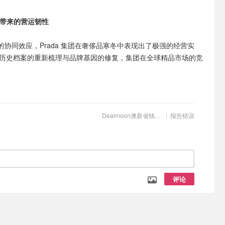
带来的营运韧性
协同效应，Prada 集团在奢侈品寒冬中表现出了极强的经营实
ace 历史档案的重新梳理与品牌基因的修复，集团在全球精品市场的竞
。
Dealmoon澳新省钱快报
报告错误
评论