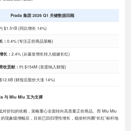
Prada 集团 2026 Q1 关键数据回顾
约 $1.51B (同比增长 14%)
增长：
0.4% (专注正价商品策略)
牌增长：
2.4% (从爆发增长转入稳健长红)
季度营收贡献：
约 $154M (首度纳入财报)
$12.6B (财报后股价大涨 14%)
 与 Miu Miu 互为支撑
续降低对折扣的依赖，策略重心全面转向高质量正价商品。而 Miu Miu
% 的现象级增幅后，目前已回归理性增长，稳坐时尚圈“长红”标杆地