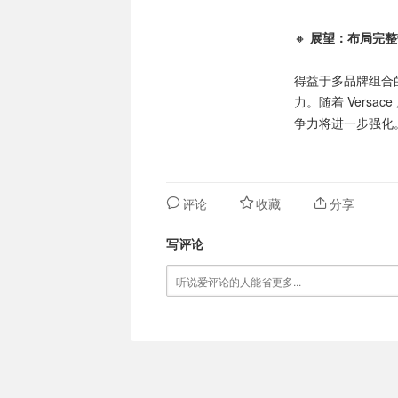
🔸
展望：布局完整
得益于多品牌组合的
力。随着 Vers
争力将进一步强化
评论
收藏
分享
写评论