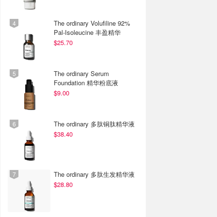
The ordinary Volufiline 92%
Pal-Isoleucine 丰盈精华
$25.70
The ordinary Serum
Foundation 精华粉底液
$9.00
The ordinary 多肽铜肽精华液
$38.40
The ordinary 多肽生发精华液
$28.80