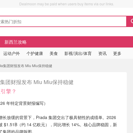
Dealmoon may be paid when users buy items via our links.
新西兰攻略
运动户外
个护健康
美食
影视/演出/体育
资讯
更多
ada集团财报发布 Miu Miu保持稳健
da集团财报发布 Miu Miu保持稳健
增长引擎？
026 年特定背景财报编写）
长放缓的背景下，Prada 集团交出了极具韧性的成绩单。2026
$1.51B（约 14 亿欧元），同比增长 14%。核心品牌稳固，新
了集团的品牌版图。