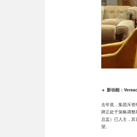
🔸
新动能：Versac
去年底，集团斥资约 $
牌正处于策略调整期，重
总监）已入主，其首
望。