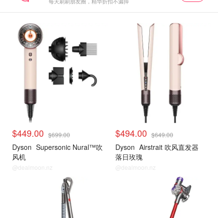
每天刷刷朋友圈，精华折扣不漏掉
$449.00
$494.00
$699.00
$649.00
Dyson
Supersonic Nural™吹
Dyson
Airstrait 吹风直发器
风机
落日玫瑰
@dealmoon.nz
@dealmoon.nz