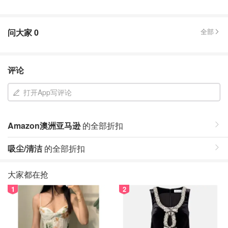
问大家
0
全部
评论
打开App写评论
Amazon澳洲亚马逊
的全部折扣
吸尘/清洁
的全部折扣
大家都在抢
1
2