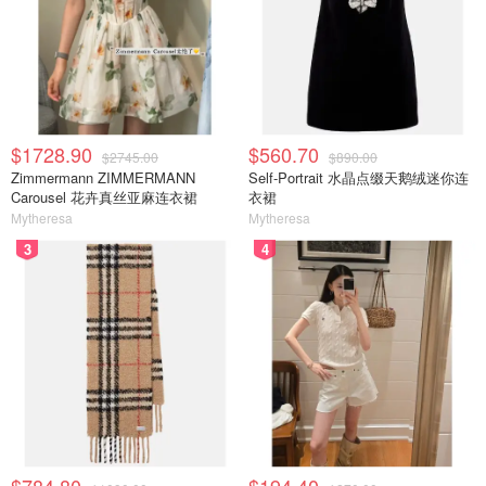
$1728.90
$560.70
$2745.00
$890.00
Zimmermann ZIMMERMANN
Self-Portrait 水晶点缀天鹅绒迷你连
Carousel 花卉真丝亚麻连衣裙
衣裙
Mytheresa
Mytheresa
3
4