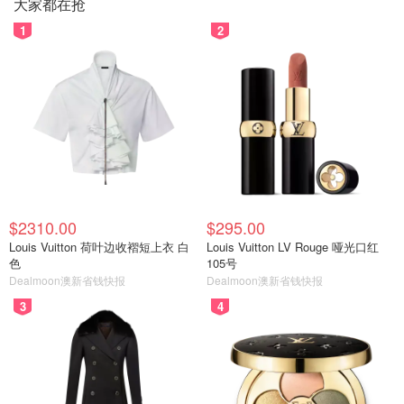
大家都在抢
1
2
$2310.00
$295.00
Louis Vuitton 荷叶边收褶短上衣 白
Louis Vuitton LV Rouge 哑光口红
色
105号
Dealmoon澳新省钱快报
Dealmoon澳新省钱快报
3
4