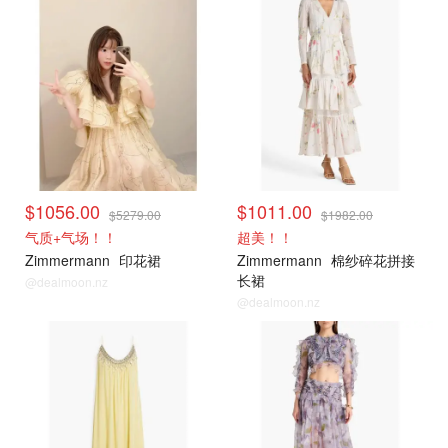
$1056.00
$1011.00
$5279.00
$1982.00
气质+气场！！
超美！！
Zimmermann
印花裙
Zimmermann
棉纱碎花拼接
长裙
@dealmoon.nz
@dealmoon.nz