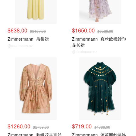
$638.00
$1650.00
$3187.00
$3586.00
Zimmermann
吊带裙
Zimmermann
真丝欧根纱印
花长裙
@dealmoon.nz
@dealmoon.nz
$1260.00
$719.00
$2739.00
$4788.00
Zimmermann
刺绣花卉真丝
Zimmermann
流苏网纱装饰