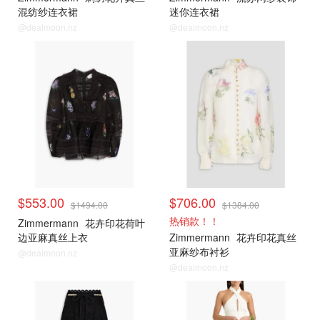
混纺纱连衣裙
迷你连衣裙
@dealmoon.nz
@dealmoon.nz
$553.00
$706.00
$1494.00
$1384.00
热销款！！
Zimmermann
花卉印花荷叶
边亚麻真丝上衣
Zimmermann
花卉印花真丝
亚麻纱布衬衫
@dealmoon.nz
@dealmoon.nz