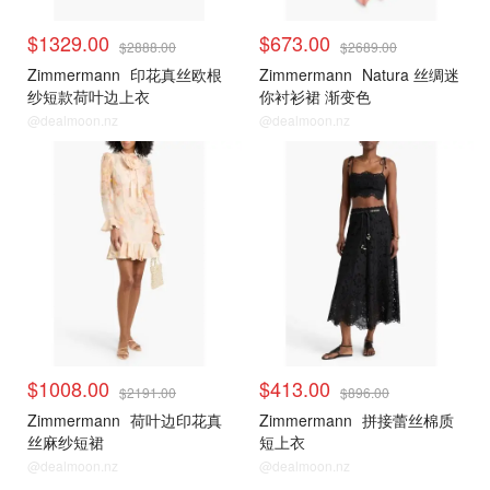
$1329.00
$673.00
$2888.00
$2689.00
Zimmermann
印花真丝欧根
Zimmermann
Natura 丝绸迷
纱短款荷叶边上衣
你衬衫裙 渐变色
@dealmoon.nz
@dealmoon.nz
$1008.00
$413.00
$2191.00
$896.00
Zimmermann
荷叶边印花真
Zimmermann
拼接蕾丝棉质
丝麻纱短裙
短上衣
@dealmoon.nz
@dealmoon.nz