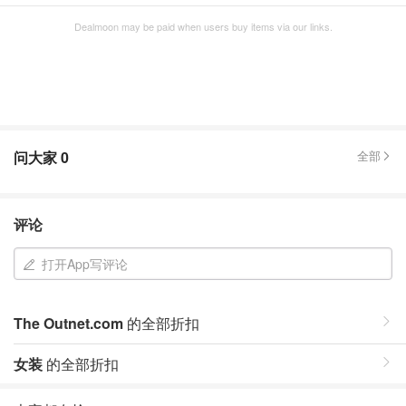
Dealmoon may be paid when users buy items via our links.
问大家
0
全部
评论
打开App写评论
The Outnet.com
的全部折扣
女装
的全部折扣