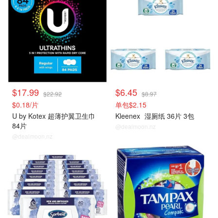
$17.99
$6.45
$22.92
$8.97
$0.18/片
单包$2.15
U by Kotex 超薄护翼卫生巾
Kleenex
湿厕纸 36片 3包
84片
@dealmoon.nz
@dealmoon.nz