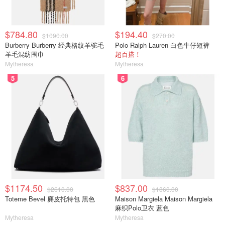
$784.80
$194.40
$1090.00
$270.00
Burberry Burberry 经典格纹羊驼毛
Polo Ralph Lauren 白色牛仔短裤
羊毛混纺围巾
超百搭！
Mytheresa
Mytheresa
5
6
$1174.50
$837.00
$2610.00
$1860.00
Toteme Bevel 麂皮托特包 黑色
Maison Margiela Maison Margiela
麻织Polo卫衣 蓝色
Mytheresa
Mytheresa