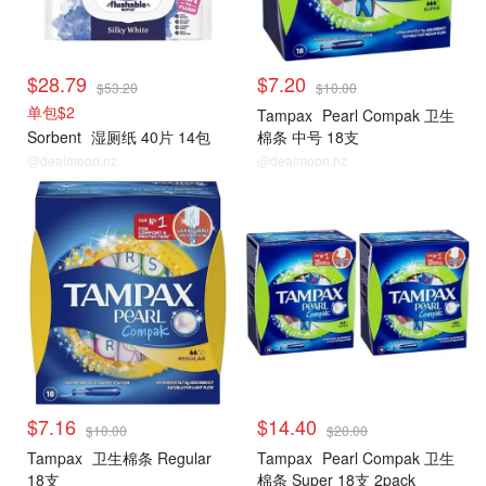
$28.79
$7.20
$53.20
$10.00
单包$2
Tampax
Pearl Compak 卫生
Sorbent
湿厕纸 40片 14包
棉条 中号 18支
@dealmoon.nz
@dealmoon.nz
$7.16
$14.40
$10.00
$20.00
Tampax
卫生棉条 Regular
Tampax
Pearl Compak 卫生
18支
棉条 Super 18支 2pack