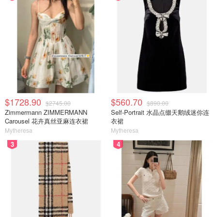
$1728.90
$560.70
$2745.00
$890.00
Zimmermann ZIMMERMANN
Self-Portrait 水晶点缀天鹅绒迷你连
Carousel 花卉真丝亚麻连衣裙
衣裙
Mytheresa
Mytheresa
3
4