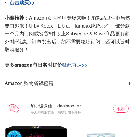
点击购买>>
小编推荐：
Amazon女性护理专场来啦！消耗品卫生巾当然
要囤起来！U by Kotex、Libra、Tampax统统都有！部分款
一个月内订阅或发货5件以上Subscribe & Save商品更有额
外9折优惠。订单发出后，如不需要继续订阅，还可以随时
取消服务！
更多amazon每日实时好价
戳此直达>>
Amazon 购物省钱秘籍
加小编微信：
复制
每天刷刷朋友圈，精华折扣不漏掉