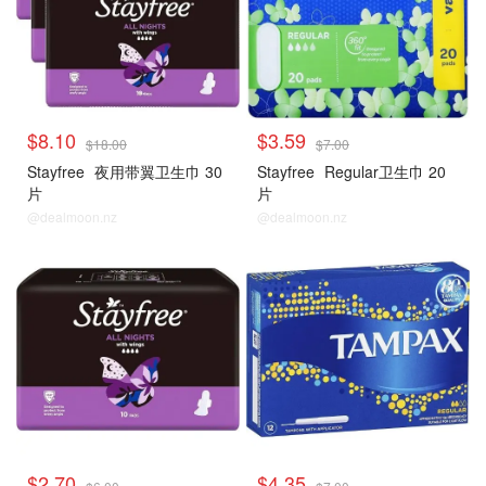
$8.10
$3.59
$18.00
$7.00
Stayfree
夜用带翼卫生巾 30
Stayfree
Regular卫生巾 20
片
片
@dealmoon.nz
@dealmoon.nz
$2.70
$4.35