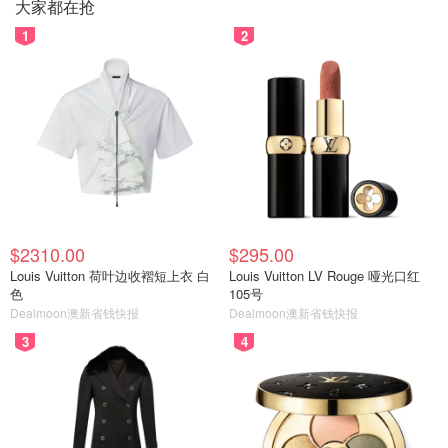
大家都在抢
1
2
$2310.00
$295.00
Louis Vuitton 荷叶边收褶短上衣 白
Louis Vuitton LV Rouge 哑光口红
色
105号
Dealmoon澳新省钱快报
Dealmoon澳新省钱快报
3
4