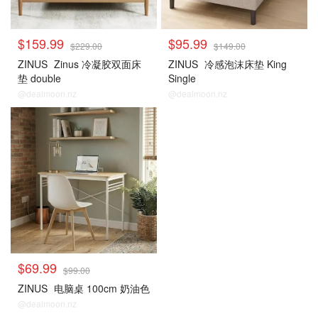
$159.99
$95.99
$229.00
$149.00
ZINUS
Zinus 冷凝胶双面床
ZINUS
冷感泡沫床垫 King
垫 double
Single
@dealmoon.nz
@dealmoon.nz
$69.99
$99.00
ZINUS
电脑桌 100cm 奶油色
@dealmoon.nz