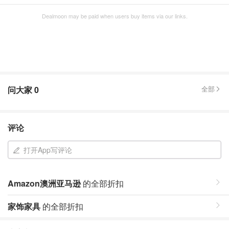
Dealmoon may be paid when users buy items via our links.
问大家
0
全部
评论
打开App写评论
Amazon澳洲亚马逊
的全部折扣
家饰家具
的全部折扣