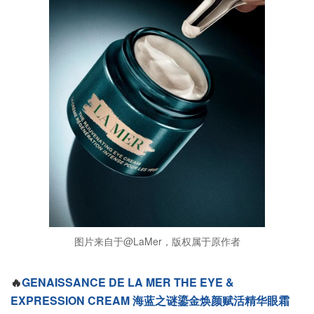
图片来自于@LaMer，版权属于原作者
🔥
GENAISSANCE DE LA MER THE EYE &
EXPRESSION CREAM 海蓝之谜鎏金焕颜赋活精华眼霜