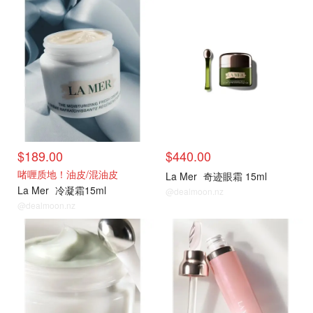
官网
官网
$189.00
$440.00
啫喱质地！油皮/混油皮
La Mer
奇迹眼霜 15ml
La Mer
冷凝霜15ml
@dealmoon.nz
@dealmoon.nz
官网
官网