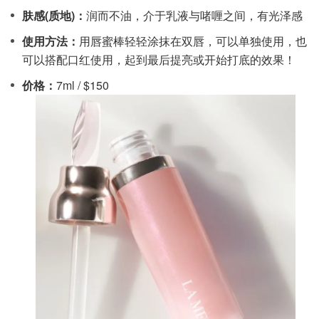
肤感(质地)：
润而不油，介于乳液与啫喱之间，有光泽感
使用方法：
用唇蜜棒轻轻涂抹在双唇，可以单独使用，也
可以搭配口红使用，起到最后提亮或开始打底的效果！
价格：
7ml / $150