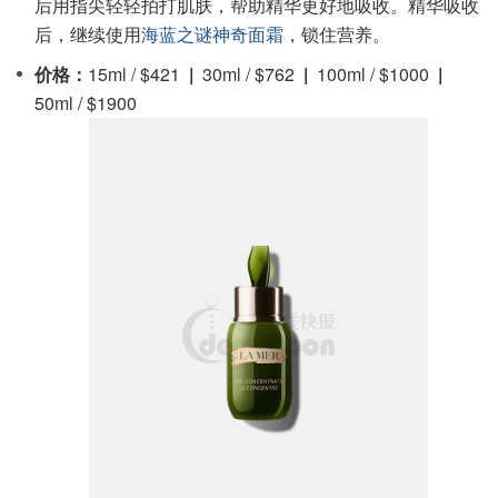
后用指尖轻轻拍打肌肤，帮助精华更好地吸收。精华吸收
后，继续使用
海蓝之谜神奇面霜
，锁住营养。
价格：
15ml / $421
|
30ml / $762
|
100ml / $1000
|
50ml / $1900