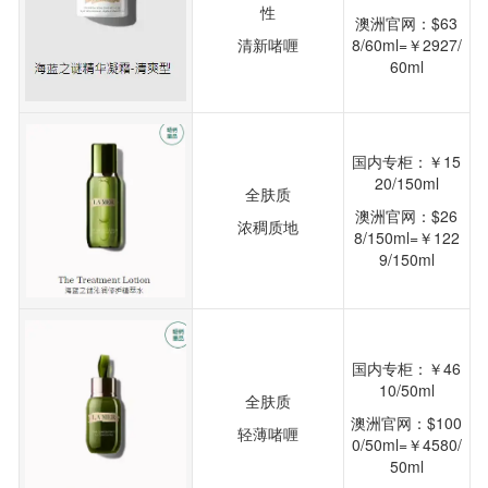
性
澳洲官网：$63
清新啫喱
8/60ml=￥2927/
60ml
国内专柜：￥15
20/150ml
全肤质
澳洲官网：$26
浓稠质地
8/150ml=￥122
9/150ml
国内专柜：￥46
10/50ml
全肤质
澳洲官网：$100
轻薄啫喱
0/50ml=￥4580/
50ml