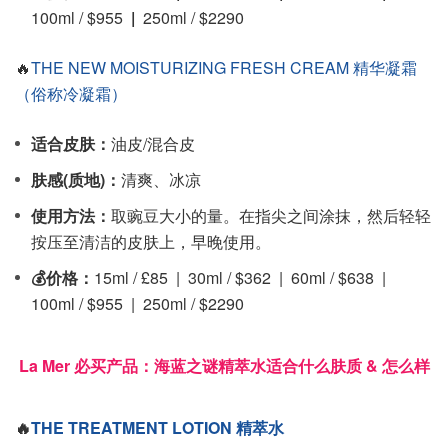
100ml / $955
|
250ml / $2290
🔥
THE NEW MOISTURIZING FRESH CREAM 精华凝霜
（俗称冷凝霜）
适合皮肤：
油皮/混合皮
肤感(质地)：
清爽、冰凉
使用方法：
取豌豆大小的量。在指尖之间涂抹，然后轻轻
按压至清洁的皮肤上，早晚使用。
💰价格：
15ml / £85 | 30ml / $362 | 60ml / $638 |
100ml / $955 | 250ml / $2290
La Mer 必买产品：海蓝之谜精萃水适合什么肤质 & 怎么样
🔥
THE TREATMENT LOTION 精萃水