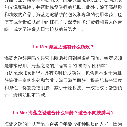
的光泽和弹性，并帮助修复受损的肌肤。此外，除了高品质
和功效的产品，海蓝之谜精致的包装和奢华的使用体验，也
使其成为贵妇肤品中的扛把子，深受许多消费者和名人的青
睐，成为了许多人日常护肤的首选之一。
La Mer 海蓝之谜有什么功效？
海蓝之谜好用吗？是它出圈后被问到最多的问题。答案必须
是非常好用。海蓝之谜的产品富含的“神奇活性精粹”
（Miracle Broth™）具有多种护肤功效，包含但不限于为肌
肤提供丰富的水分和营养，深层滋养肌肤；提高肌肤光泽度
和弹性；修复受损肌肤，减少干燥起皮、干纹细纹；舒缓镇
静，缓解肌肤不适感。
La Mer 海蓝之谜适合什么年龄？适合不同肤质吗？
海蓝之谜的护肤产品适合各个年龄段和种肤质的人群，因为