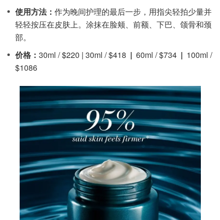
使用方法：
作为晚间护理的最后一步，用指尖轻拍少量并
轻轻按压在皮肤上。涂抹在脸颊、前额、下巴、颌骨和颈
部。
价格：
30ml / $220 | 30ml / $418
|
60ml / $734
|
100ml /
$1086