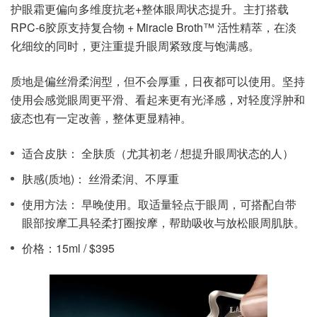
护眼霜更偏向多维度抗老+整体眼周状态提升。主打搭载
RPC-6胶原支持复合物 + Miracle Broth™ 活性精萃，在淡
化细纹的同时，更注重提升眼周紧致度与饱满感。
质地是偏丝滑柔润型，但不会厚重，日夜都可以使用。坚持
使用会感觉眼周更平滑、看起来更有光泽感，对轻度浮肿和
疲态也有一定改善，整体更显精神。
适合皮肤： 全肤质（尤其初老 / 想提升眼周状态的人）
肤感(质地)： 丝滑柔润、不厚重
使用方法： 早晚使用。取适量轻点于眼周，可搭配自带
眼部按摩工具轻柔打圈按摩，帮助吸收与放松眼周肌肤。
价格：15ml / $395