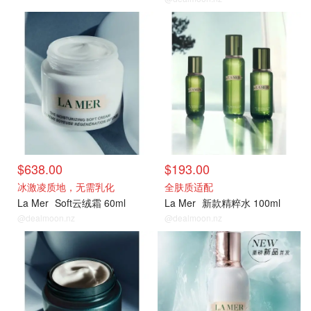
官网
官网
$638.00
$193.00
冰激凌质地，无需乳化
全肤质适配
La Mer
Soft云绒霜 60ml
La Mer
新款精粹水 100ml
@dealmoon.nz
@dealmoon.nz
官网
官网