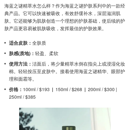
海蓝之谜精萃水怎么样？作为海蓝之谜护肤系列中的一款经
典产品。它可以快速被吸收，有效舒缓补水，深层滋润肌
肤。它还能够为肌肤创造一个理想的护肤基础，使后续的护
肤产品更容易被肌肤吸收，发挥最佳的护肤效果。
适合皮肤：
全肤质
肤感(质地)：
轻盈、柔软
使用方法：
洁面后，将少量精萃水倒在指尖上或浸湿化妆
棉。轻轻按压至皮肤中。接着使用海蓝之谜精华、眼部护
理和面霜等。
价格：
100ml / $193
|
150ml / $268
|
200ml / $300 |
250ml / $385