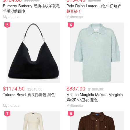
$1090.00
$270.00
Burberry Burberry 经典格纹羊驼毛
Polo Ralph Lauren 白色牛仔短裤
羊毛混纺围巾
超百搭！
Mytheresa
Mytheresa
5
6
$1174.50
$837.00
$2610.00
$1860.00
Toteme Bevel 麂皮托特包 黑色
Maison Margiela Maison Margiela
麻织Polo卫衣 蓝色
Mytheresa
Mytheresa
7
8