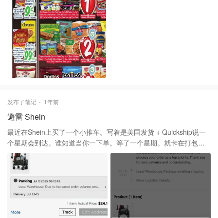
发布了笔记
1年前
避雷 Shein
最近在Shein上买了一个小推车。写着是美国发货 + Quickship说一
个星期会到达。谁知道当你一下单。等了一个星期。就卡在打包上
没更新了。找客服，一点都不Care. 每次都在copy and paste 一样
的回复。 当过了送货日期，就说再等多一个星期。可能这单最后还
是会取消。 想问下大家觉得会不会是假的卖家来套取个人信息? 在
Shein 买东西要三思。