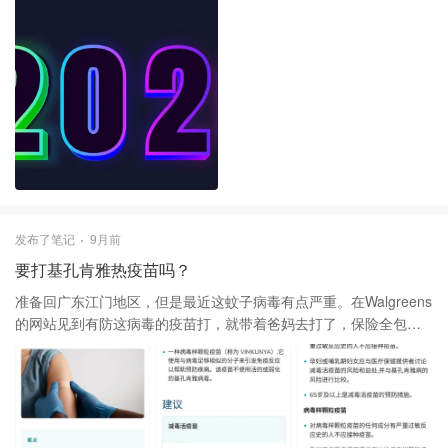
发布了笔记
9月前
要打基孔肯雅热疫苗吗？
准备回广东江门地区，但是最近这蚊子病毒有点严重。在Walgreens
的网站见到有防这病毒的疫苗打，就带着爸妈去打了，保险全包。
最近要回去或者担心这病毒的朋友会不会去打这疫苗？
#Chikungunya vaccine 资料来源：
https://www.cdc.gov/chikungunya/vaccines/index.html