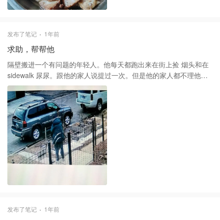
发布了笔记
1年前
求助，帮帮他
隔壁搬进一个有问题的年轻人。他每天都跑出来在街上捡 烟头和在
sidewalk 尿尿。跟他的家人说提过一次。但是他的家人都不理他。
怎麽办呢？
发布了笔记
1年前