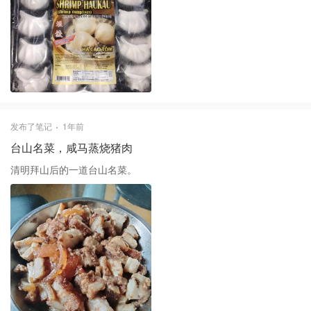
发布了笔记
1年前
台山名菜，咸马蒸烧猪肉
清明拜山后的一道台山名菜。