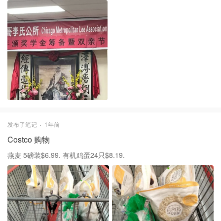
发布了笔记
1年前
Costco 购物
燕麦 5磅装$6.99. 有机鸡蛋24只$8.19.