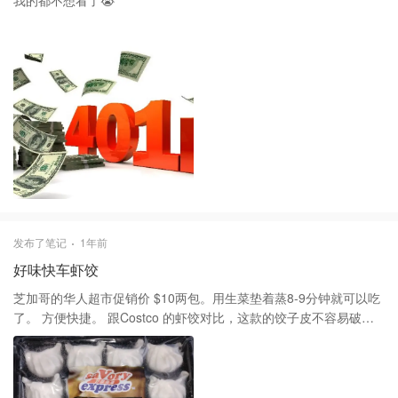
我的都不想看了😭
发布了笔记
1年前
好味快车虾饺
芝加哥的华人超市促销价 $10两包。用生菜垫着蒸8-9分钟就可以吃
了。 方便快捷。 跟Costco 的虾饺对比，这款的饺子皮不容易破。
味道一样。