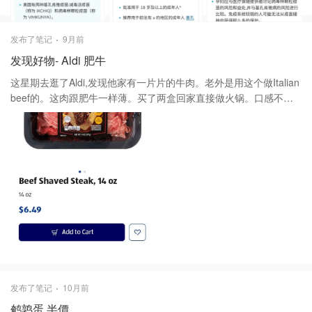
发布了笔记
9月前
发现好物- Aldi 肥牛
这星期去逛了Aldi,发现他家有一片片的牛肉。老外是用这个做Italian
beef的。这肉跟肥牛一样薄。买了两盒回家直接做火锅。口感不
错，就是有些肉很碎。如果家附近没有中超或 Costco，这是一个不
错的代替品。
发布了笔记
10月前
鹌鹑蛋 半價