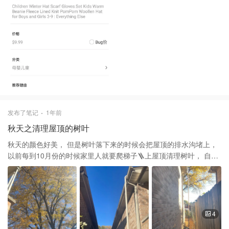
发布了笔记
1年前
秋天之清理屋顶的树叶
秋天的颜色好美， 但是树叶落下来的时候会把屋顶的排水沟堵上，
以前每到10月份的时候家里人就要爬梯子🪜上屋顶清理树叶， 自从
制作了这个加长版的吸管加上这个干湿两用的吸尘机之后就轻松多
了。 以前一个小时的活现在不用半小时就就完成。最重要的是安全.
再不用爬高爬低了。
4