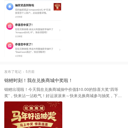
发布了笔记
5月前
锦鲤时刻！我在兑换商城中奖啦！
锦鲤出现啦！今天我在兑换商城抽中价值$10.00的惊喜大奖“四等
奖”，快来沾一沾欧气！好运滚滚来～快来兑换商城参与抽奖，下一
个锦鲤就是你>>