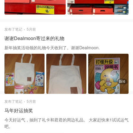
发布了笔记
5月前
谢谢Dealmoon寄过来的礼物
新年抽奖活动领的礼物今天收到了。谢谢Dealmoon.
6
发布了笔记
5月前
马年好运抽奖
今天好运气，抽到了礼卡和君君的周边礼品。 大家赶快来1试试运气
吧。