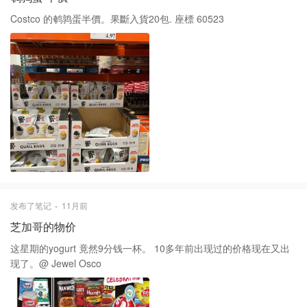
Costco 的鹌鹑蛋半價。果斷入貨20包. 座標 60523
发布了笔记
11月前
芝加哥的物价
这星期的yogurt 竟然9分钱一杯。 10多年前出现过的价格现在又出
现了。@ Jewel Osco