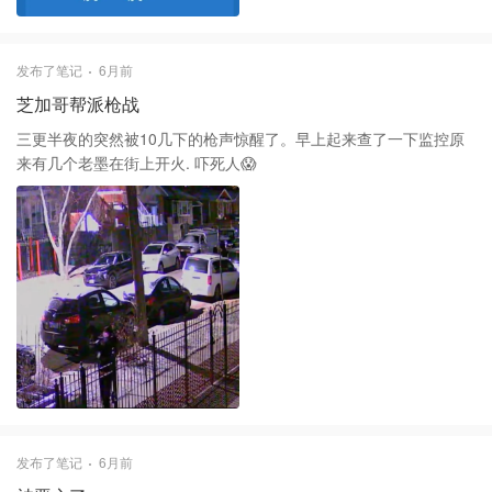
发布了笔记
6月前
芝加哥帮派枪战
三更半夜的突然被10几下的枪声惊醒了。早上起来查了一下监控原
来有几个老墨在街上开火. 吓死人😱
发布了笔记
6月前