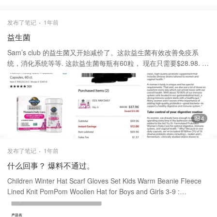
发布了笔记
1年前
益生菌
Sam’s club 的益生菌又开始减价了。这款益生菌有效改善免疫系
统，消化系统等等. 这款益生菌每瓶有60粒， 现在只需要$28.98. 需
要的姐妹们赶快行动起来。 价格比亚马逊便宜。
4
发布了笔记
1年前
什么回事？ 爆料不通过。
Children Winter Hat Scarf Gloves Set Kids Warm Beanie Fleece
Lined Knit PomPom Woollen Hat for Boys and Girls 3-9 :
Everything Else $9.99(到手价) 折扣码买： HKXECOXD