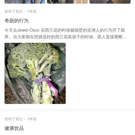
发布了笔记
1年前
奇葩的行为
今天去Jewel-Osco 买西兰花的时候被隔壁的亚洲人的行为开了眼
界。当大家都在把挑选好的西兰花装袋子的时候。那人直接掰断西
兰花的茎只拿花的部分。 当时大家都傻了眼。 我是第一次见这样的
人。 不知道大家有没有见过这种情况。
发布了笔记
1年前
健康饮品