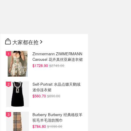
大家都在抢
Zimmermann ZIMMERMANN
Carousel 花卉真丝亚麻连衣裙
$1728.90
$2745.00
Self-Portrait 水晶点缀天鹅绒
迷你连衣裙
$560.70
$890.00
Burberry Burberry 经典格纹羊
驼毛羊毛混纺围巾
$784.80
$1090.00