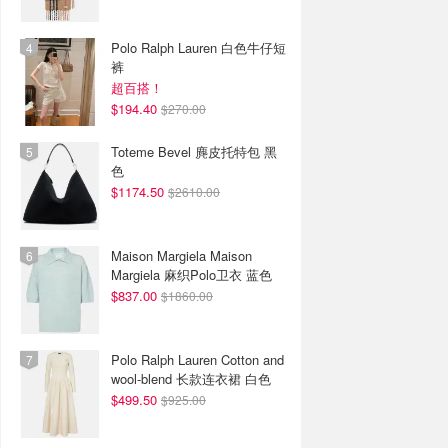
Polo Ralph Lauren 白色牛仔短
裤
超百搭！
$194.40
$270.00
Toteme Bevel 麂皮托特包 黑
色
$1174.50
$2610.00
Maison Margiela Maison
Margiela 麻织Polo卫衣 蓝色
$837.00
$1860.00
Polo Ralph Lauren Cotton and
wool-blend 长款连衣裙 白色
$499.50
$925.00