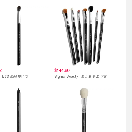
2
$144.80
Sigma E33 晕染刷 1支
Sigma Beauty 眼部刷套装 7支