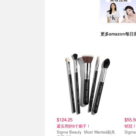
更多amazon每
$124.25
$55.5
蕞实用的5个刷子！
销冠
Sigma Beauty Most Wanted刷具