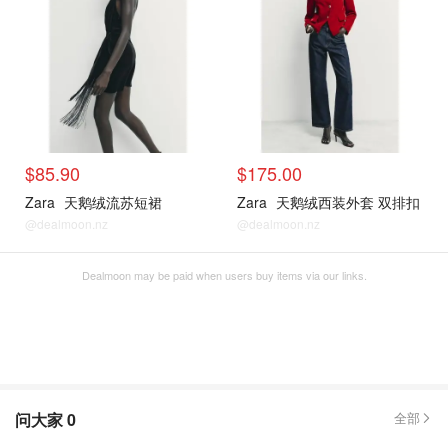
$85.90
$175.00
Zara
天鹅绒流苏短裙
Zara
天鹅绒西装外套 双排扣
@dealmoon.nz
@dealmoon.nz
Dealmoon may be paid when users buy items via our links.
问大家
0
全部