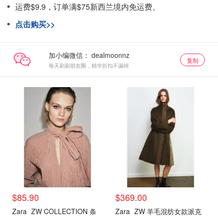
运费$9.9，订单满$75新西兰境内免运费。
点击购买>>
加小编微信：
复制
每天刷刷朋友圈，精华折扣不漏掉
$85.90
$369.00
Zara
ZW COLLECTION 条
Zara
ZW 羊毛混纺女款派克