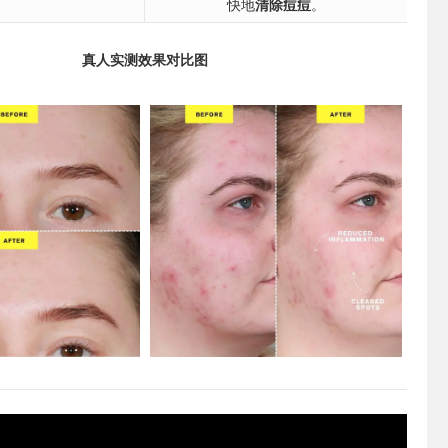
快地
清除痘痘
。
真人实测效果对比图