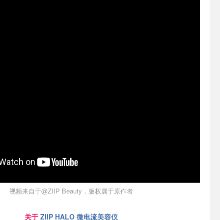
视频来自于@ZIIP Beauty，版权属于原作者
关于
ZIIP HALO 微电流美容仪