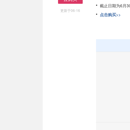
去购买
截止日期为6月3
更新于06-16
点击购买>>