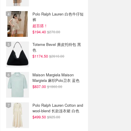
Polo Ralph Lauren 白色牛仔短
裤
超百搭！
$194.40
$270.00
Toteme Bevel 麂皮托特包 黑
色
$1174.50
$2610.00
Maison Margiela Maison
Margiela 麻织Polo卫衣 蓝色
$837.00
$1860.00
Polo Ralph Lauren Cotton and
wool-blend 长款连衣裙 白色
$499.50
$925.00