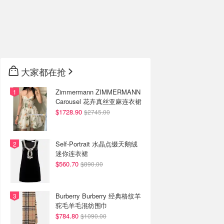
大家都在抢
Zimmermann ZIMMERMANN
Carousel 花卉真丝亚麻连衣裙
$1728.90
$2745.00
Self-Portrait 水晶点缀天鹅绒
迷你连衣裙
$560.70
$890.00
Burberry Burberry 经典格纹羊
驼毛羊毛混纺围巾
$784.80
$1090.00