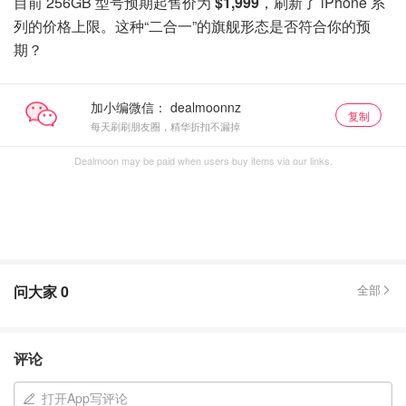
目前 256GB 型号预期起售价为
$1,999
，刷新了 iPhone 系
列的价格上限。这种“二合一”的旗舰形态是否符合你的预
期？
加小编微信：
复制
每天刷刷朋友圈，精华折扣不漏掉
Dealmoon may be paid when users buy items via our links.
问大家
0
全部
评论
打开App写评论