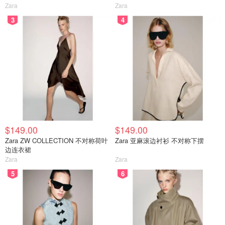
Zara
Zara
3
4
$149.00
$149.00
Zara ZW COLLECTION 不对称荷叶
Zara 亚麻滚边衬衫 不对称下摆
边连衣裙
Zara
Zara
5
6