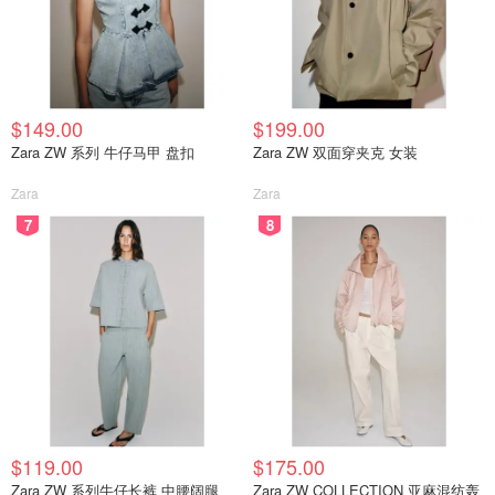
$149.00
$199.00
Zara ZW 系列 牛仔马甲 盘扣
Zara ZW 双面穿夹克 女装
Zara
Zara
7
8
$119.00
$175.00
Zara ZW 系列牛仔长裤 中腰阔腿
Zara ZW COLLECTION 亚麻混纺轰