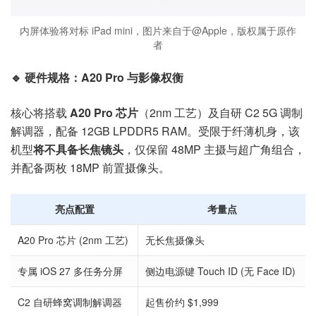
内屏体验将对标 iPad mini，图片来自于@Apple，版权属于原作
者
🔹 硬件规格：A20 Pro 与影像权衡
核心将搭载
A20 Pro 芯片
（2nm 工艺）及自研 C2 5G 调制
解调器，配备 12GB LPDDR5 RAM。受限于纤薄机身，该
机型
将不具备长焦镜头
，仅保留 48MP 主摄与超广角组合，
并配备两枚 18MP 前置摄像头。
亮点配置
考量点
A20 Pro 芯片 (2nm 工艺)
无长焦摄像头
专属 iOS 27 多任务分屏
侧边电源键 Touch ID (无 Face ID)
C2 自研蜂窝调制解调器
起售价约 $1,999