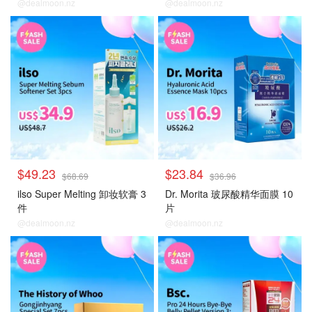
@dealmoon.nz
@dealmoon.nz
大牌秒杀
大牌秒杀
$49.23
$23.84
$68.69
$36.96
ilso Super Melting 卸妆软膏 3
Dr. Morita 玻尿酸精华面膜 10
件
片
@dealmoon.nz
@dealmoon.nz
大牌秒杀
大牌秒杀