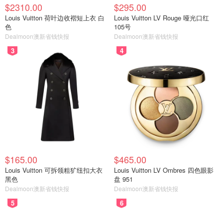
$2310.00
$295.00
Louis Vuitton 荷叶边收褶短上衣 白
Louis Vuitton LV Rouge 哑光口红
色
105号
Dealmoon澳新省钱快报
Dealmoon澳新省钱快报
3
4
$165.00
$465.00
Louis Vuitton 可拆领粗犷纽扣大衣
Louis Vuitton LV Ombres 四色眼影
黑色
盘 951
Dealmoon澳新省钱快报
Dealmoon澳新省钱快报
5
6