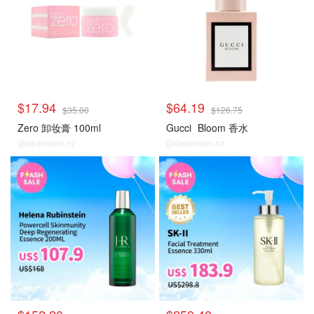
$17.94
$64.19
$35.00
$126.75
Zero 卸妆膏 100ml
Gucci
Bloom 香水
@dealmoon.nz
@dealmoon.nz
大牌秒杀
大牌秒杀