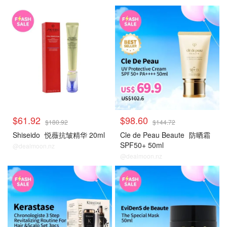
大牌秒杀
大牌秒杀
$61.92
$98.60
$180.92
$144.72
Shiseido
悦薇抗皱精华 20ml
Cle de Peau Beaute
防晒霜
SPF50+ 50ml
@dealmoon.nz
@dealmoon.nz
大牌秒杀
大牌秒杀