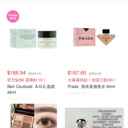
热销单品
热销单品
$188.94
$167.60
$340.16
$303.25
官方$290 直降$110！
大幂幂同款！丝芙兰$330！
Skin Ceuticals
A.G.E.面霜
Prada
我本莫测香水 90ml
48ml
@dealmoon.nz
@dealmoon.nz
热销单品
热销单品