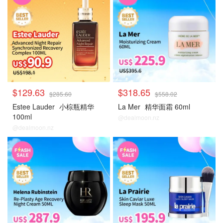
$129.63
$318.65
$285.60
$558.02
Estee Lauder
小棕瓶精华
La Mer
精华面霜 60ml
100ml
@dealmoon.nz
@dealmoon.nz
大牌秒杀
大牌秒杀