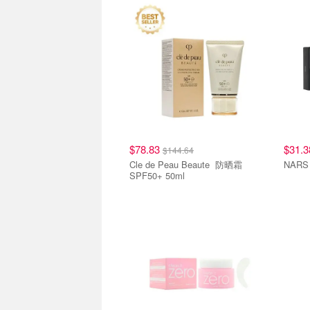
热销单品
热销
$78.83
$31.
$144.64
Cle de Peau Beaute 防晒霜
SPF50+ 50ml
热销单品
热销