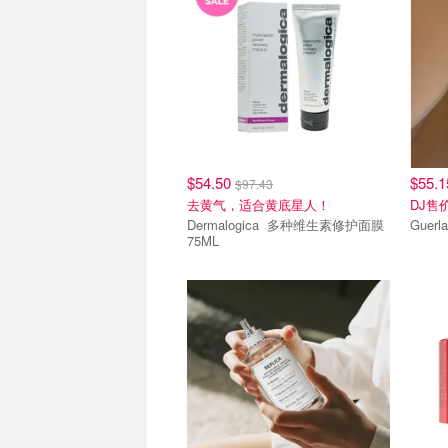
$54.50
$55.
$97.43
去黄气，适合黄底星人！
DJ售
Dermalogica 多种维生素修护面膜
75ML
热销单品
热销