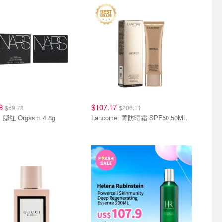
单品
热销单品
38
$107.17
$59.78
$206.11
NARS 腮红 Orgasm 4.8g
Lancome 菁防晒霜 SPF50 50ML
单品
大牌秒杀