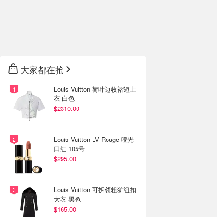
大家都在抢
Louis Vuitton 荷叶边收褶短上
衣 白色
$2310.00
Louis Vuitton LV Rouge 哑光
口红 105号
$295.00
Louis Vuitton 可拆领粗犷纽扣
大衣 黑色
$165.00