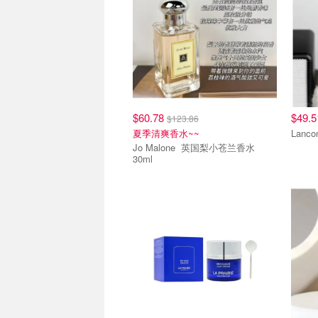
$60.78
$49.
$123.86
夏季清爽香水~~
Jo Malone 英国梨小苍兰香水
30ml
热销单品
热销