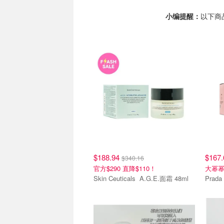
小编提醒：
以下商
热销单品
热销
$188.94
$167
$340.16
官方$290 直降$110！
大幂幂
Skin Ceuticals A.G.E.面霜 48ml
热销单品
热销