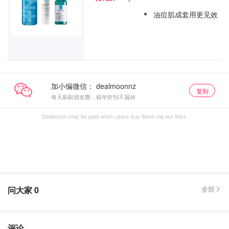
油痘肌成套用更见效
加小编微信：
复制
每天刷刷朋友圈，精华折扣不漏掉
Dealmoon may be paid when users buy items via our links.
问大家
0
全部
评论