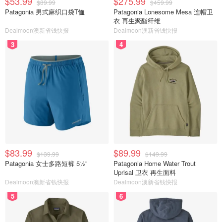
$53.99
$275.99
$89.99
$459.99
Patagonia 男式麻织口袋T恤
Patagonia Lonesome Mesa 连帽卫
衣 再生聚酯纤维
Dealmoon澳新省钱快报
Dealmoon澳新省钱快报
3
4
$83.99
$89.99
$139.99
$149.99
Patagonia 女士多路短裤 5½"
Patagonia Home Water Trout
Uprisal 卫衣 再生面料
Dealmoon澳新省钱快报
Dealmoon澳新省钱快报
5
6