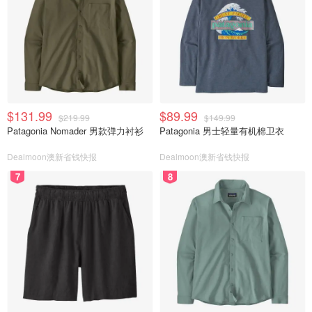
$131.99
$89.99
$219.99
$149.99
Patagonia Nomader 男款弹力衬衫
Patagonia 男士轻量有机棉卫衣
Dealmoon澳新省钱快报
Dealmoon澳新省钱快报
7
8