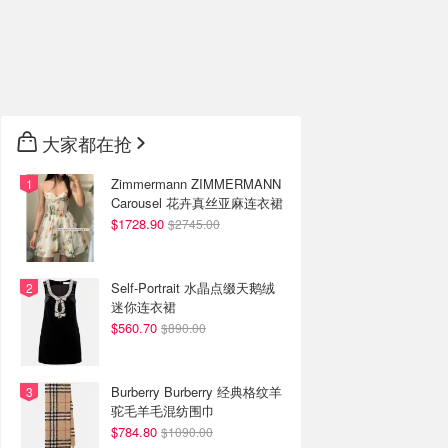
大家都在抢
Zimmermann ZIMMERMANN
Carousel 花卉真丝亚麻连衣裙
$1728.90
$2745.00
Self-Portrait 水晶点缀天鹅绒
迷你连衣裙
$560.70
$890.00
Burberry Burberry 经典格纹羊
驼毛羊毛混纺围巾
$784.80
$1090.00