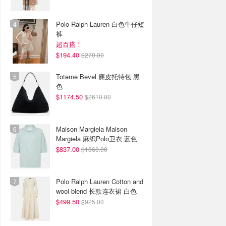
Polo Ralph Lauren 白色牛仔短
裤
超百搭！
$194.40
$270.00
Toteme Bevel 麂皮托特包 黑
色
$1174.50
$2610.00
Maison Margiela Maison
Margiela 麻织Polo卫衣 蓝色
$837.00
$1860.00
Polo Ralph Lauren Cotton and
wool-blend 长款连衣裙 白色
$499.50
$925.00