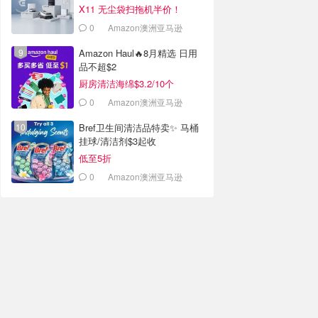
X11 无尘袋扫拖机半价！
0
Amazon澳洲亚马逊
Amazon Haul🔥8月精选 日用
品不超$2
厨房清洁海绵$3.2/10个
0
Amazon澳洲亚马逊
Bref卫生间清洁品特卖✨ 马桶
挂球/清洁剂$3起收
低至5折
0
Amazon澳洲亚马逊