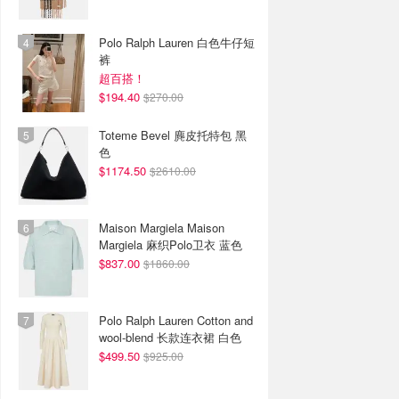
Polo Ralph Lauren 白色牛仔短
裤
超百搭！
$194.40
$270.00
Toteme Bevel 麂皮托特包 黑
色
$1174.50
$2610.00
Maison Margiela Maison
Margiela 麻织Polo卫衣 蓝色
$837.00
$1860.00
Polo Ralph Lauren Cotton and
wool-blend 长款连衣裙 白色
$499.50
$925.00