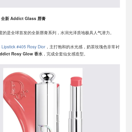
全新 Addict Glass 唇膏
度的是全球首发的全新唇膏系列，水润光泽质地极具人气潜力。
s Lipstick #405 Rosy Dior
，主打饱和的水光感，奶茶玫瑰色非常衬
Addict Rosy Glow 香水
，完成全套仙女感造型。