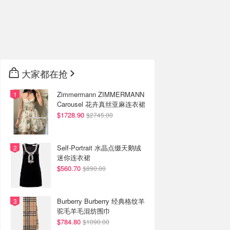
大家都在抢
Zimmermann ZIMMERMANN
Carousel 花卉真丝亚麻连衣裙
$1728.90
$2745.00
Self-Portrait 水晶点缀天鹅绒
迷你连衣裙
$560.70
$890.00
Burberry Burberry 经典格纹羊
驼毛羊毛混纺围巾
$784.80
$1090.00