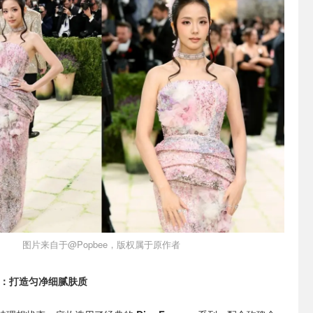
图片来自于@Popbee，版权属于原作者
升：打造匀净细腻肤质