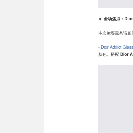
🔹 全场焦点：Dior 
本次妆容最具话题
▫️
Dior Addict Glas
肤色。搭配
Dior 