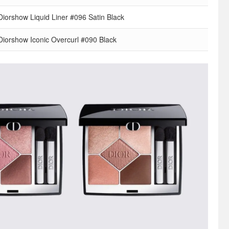
Diorshow Liquid Liner #096 Satin Black
Diorshow Iconic Overcurl #090 Black