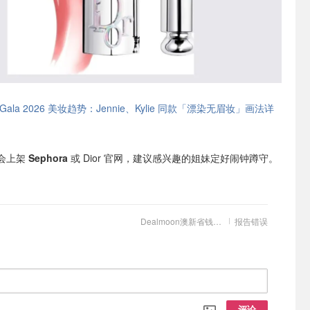
 Gala 2026 美妆趋势：Jennie、Kylie 同款「漂染无眉妆」画法详
会上架
Sephora
或 Dior 官网，建议感兴趣的姐妹定好闹钟蹲守。
Dealmoon澳新省钱快报
报告错误
评论