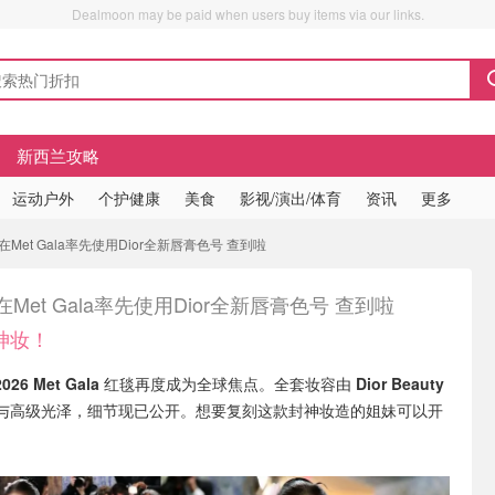
Dealmoon may be paid when users buy items via our links.
新西兰攻略
运动户外
个护健康
美食
影视/演出/体育
资讯
更多
在Met Gala率先使用Dior全新唇膏色号 查到啦
oo在Met Gala率先使用Dior全新唇膏色号 查到啦
神妆！
2026 Met Gala
红毯再度成为全球焦点。全套妆容由
Dior Beauty
与高级光泽，细节现已公开。想要复刻这款封神妆造的姐妹可以开