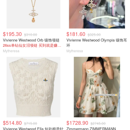
$195.30
$181.60
$310.00
$325.00
Vivienne Westwood Orb 镶饰项链
Vivienne Westwood Olympia 镶饰耳
26ss单钻仙女泪项链 买到就是赚到！
环
Mytheresa
Mytheresa
$514.80
$1728.90
$715.00
$2745.00
Vivienne Westwood Ella 短款棉质针
Zimmermann ZIMMERMANN