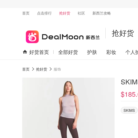
首页
点击排行
抢好货
社区
新西兰攻略
抢好货
好货首页
全部好货
护肤
彩妆
个人
首页
抢好货
服饰
SKI
$185.
SKIMS