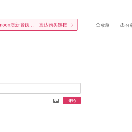
Dealmoon澳新省钱快报
直达购买链接
收藏
分
评论