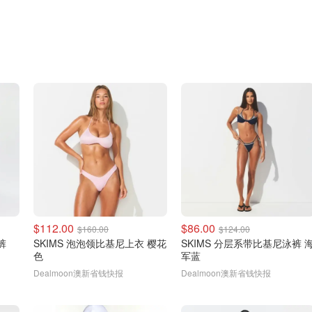
$112.00
$86.00
$160.00
$124.00
裤
SKIMS 泡泡领比基尼上衣 樱花
SKIMS 分层系带比基尼泳裤 
色
军蓝
Dealmoon澳新省钱快报
Dealmoon澳新省钱快报