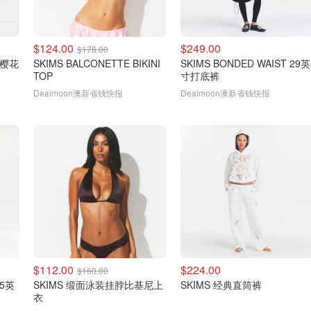
$124.00
$249.00
$178.00
 樱花
SKIMS BALCONETTE BIKINI
SKIMS BONDED WAIST 29英
TOP
寸打底裤
Dealmoon澳新省钱快报
Dealmoon澳新省钱快报
$112.00
$224.00
$160.00
5英
SKIMS 缎面泳装挂脖比基尼上
SKIMS 经典直筒裤
衣