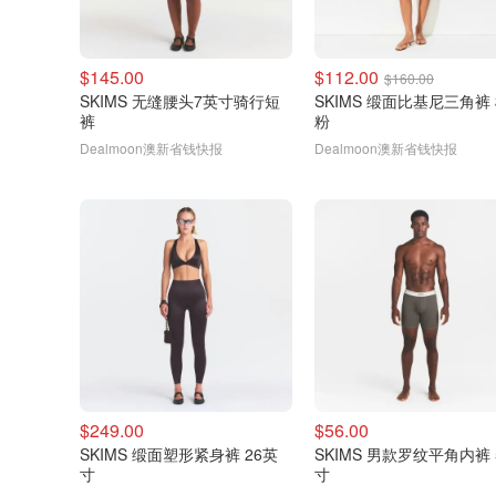
$145.00
$112.00
$160.00
SKIMS 无缝腰头7英寸骑行短
SKIMS 缎面比基尼三角裤
裤
粉
Dealmoon澳新省钱快报
Dealmoon澳新省钱快报
$249.00
$56.00
SKIMS 缎面塑形紧身裤 26英
SKIMS 男款罗纹平角内裤 
寸
寸