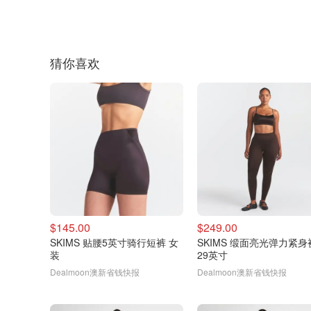
猜你喜欢
$145.00
$249.00
SKIMS 贴腰5英寸骑行短裤 女
SKIMS 缎面亮光弹力紧身
装
29英寸
Dealmoon澳新省钱快报
Dealmoon澳新省钱快报