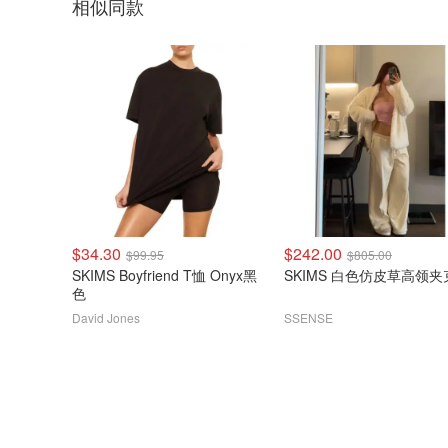
相似同款
$34.30
$242.00
$99.95
$805.00
SKIMS Boyfriend T恤 Onyx黑
SKIMS 白色仿皮草高领
色
David Jones
SSENSE