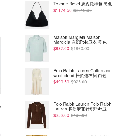
Toteme Bevel 麂皮托特包 黑色
$1174.50
$2610.00
Maison Margiela Maison
Margiela 麻织Polo卫衣 蓝色
$837.00
$1860.00
Polo Ralph Lauren Cotton and
wool-blend 长款连衣裙 白色
$499.50
$925.00
Polo Ralph Lauren Polo Ralph
海
Lauren 棉质麻花针织Polo卫衣
棕色
$252.00
$400.00