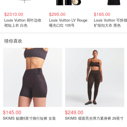
$2310.00
$295.00
$165.00
Louis Vuitton 荷叶边收
Louis Vuitton LV Rouge
Louis Vuitton 可拆
褶短上衣 白色
哑光口红 105号
犷纽扣大衣 黑色
猜你喜欢
$145.00
$249.00
SKIMS 贴腰5英寸骑行短裤 女装
SKIMS 缎面亮光弹力紧身裤 29英寸