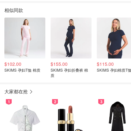
相似同款
$102.00
$155.00
$115.00
SKIMS 孕妇T恤 棉质
SKIMS 孕妇折叠裤 棉
SKIMS 孕妇棉质T
质
大家都在抢
1
2
3