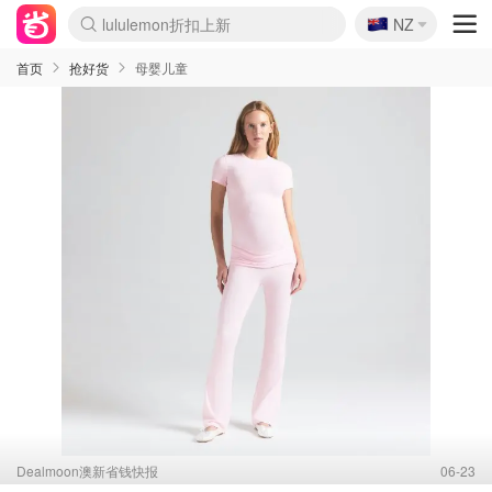
🇳🇿
lululemon折扣上新
NZ
Sasa美妆护肤3.5折
SSENSE年中2.5折
FreshBeauty好价汇总
Cettire降价+叠9折
WWS Coles超市实拍
viagogo二手票捡漏
Myer超级周末
The Outnet奢牌1折起
David Jones 3折起
Flannels大牌1折
Perfumes Club护肤1折
AMIRO面罩$251
Amazon折扣汇总
eToro入金$200送$50
Amazon数码好物
ICONIC本周7.5折
ThedoubleF高奢地板价
Moose Knuckles 6折
丝芙兰5折起
EUFY摄像头$98
Selenichast首饰2折
Trip机票酒店促销
YSL送5件彩妆礼
Amazon家居好物
Amazon美妆护肤
雅漾大喷$8
过敏原检测盒$33
伊索独家赠50ml沐浴露
科颜氏高保湿面霜$29
SEALIFE海洋馆门票6折
丝塔芙大白罐$16
订阅Newsletter送香薰
Cult Beauty 6.8折
Harrods圣诞日历$525
LN-CC奢牌私促3折
d'Alba空姐喷雾$16
EVE LOM套装£56
Bernardelli独家4折
Adore Beauty 6折起
CT圣诞日历
Mytheresa奢品2.7折
Luxury Escapes 9折
Currentbody美容仪$881
MOON Garden Live
Roborock扫地机$649
Tingo Life水杯$24
Valentino官网5折
CR洗护套装$23
修丽可4件套$159
Myer彩妆2件7折
GANNI官网4.5折
Stylevana韩妆4折
Tessabit高奢8.5折
OGX洗发水$11
Amazon阿德莱德次日达
卡诗8.5折+赠礼
Philips Hue灯具8折
首页
抢好货
母婴儿童
Dealmoon澳新省钱快报
06-23