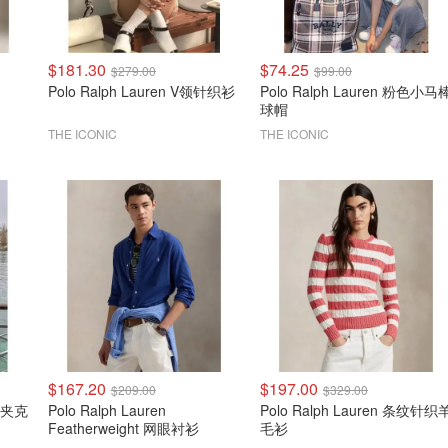
$181.30
$74.25
$279.00
$99.00
Polo Ralph Lauren V领针织衫
Polo Ralph Lauren 粉色小马
球帽
THE ICONIC
THE ICONIC
$167.20
$197.00
$209.00
$329.00
干部夹克
Polo Ralph Lauren
Polo Ralph Lauren 条纹针织
Featherweight 网眼衬衫
毛衫