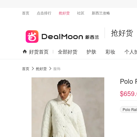
首页
点击排行
抢好货
社区
新西兰攻略
抢好货
好货首页
全部好货
护肤
彩妆
个人
首页
抢好货
服饰
Polo
$659.
Polo Ra