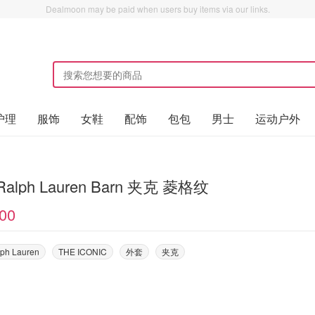
Dealmoon may be paid when users buy items via our links.
护理
服饰
女鞋
配饰
包包
男士
运动户外
 Ralph Lauren Barn 夹克 菱格纹
00
lph Lauren
THE ICONIC
外套
夹克