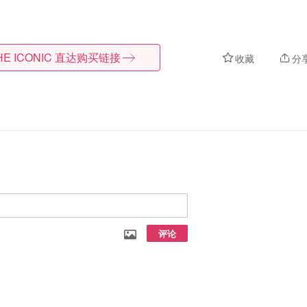
HE ICONIC
直达购买链接
收藏
分
评论