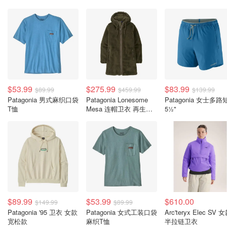
$53.99
$275.99
$83.99
$89.99
$459.99
$139.99
Patagonia 男式麻织口袋
Patagonia Lonesome
Patagonia 女士多路
T恤
Mesa 连帽卫衣 再生聚
5½"
酯纤维
$89.99
$53.99
$610.00
$149.99
$89.99
Patagonia '95 卫衣 女款
Patagonia 女式工装口袋
Arc'teryx Elec SV 
宽松款
麻织T恤
半拉链卫衣