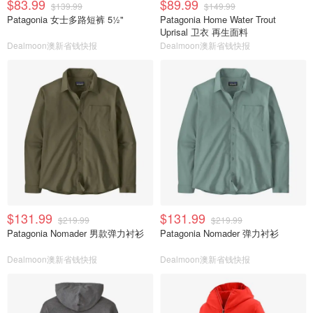
$83.99
$89.99
$139.99
$149.99
Patagonia 女士多路短裤 5½"
Patagonia Home Water Trout
Uprisal 卫衣 再生面料
Dealmoon澳新省钱快报
Dealmoon澳新省钱快报
$131.99
$131.99
$219.99
$219.99
Patagonia Nomader 男款弹力衬衫
Patagonia Nomader 弹力衬衫
Dealmoon澳新省钱快报
Dealmoon澳新省钱快报