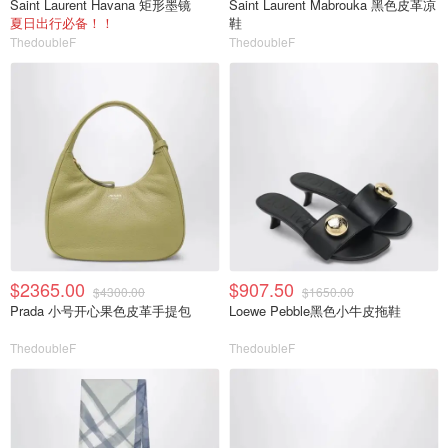
Saint Laurent Havana 矩形墨镜
Saint Laurent Mabrouka 黑色皮革凉
夏日出行必备！！
鞋
ThedoubleF
ThedoubleF
$2365.00
$907.50
$4300.00
$1650.00
Prada 小号开心果色皮革手提包
Loewe Pebble黑色小牛皮拖鞋
ThedoubleF
ThedoubleF