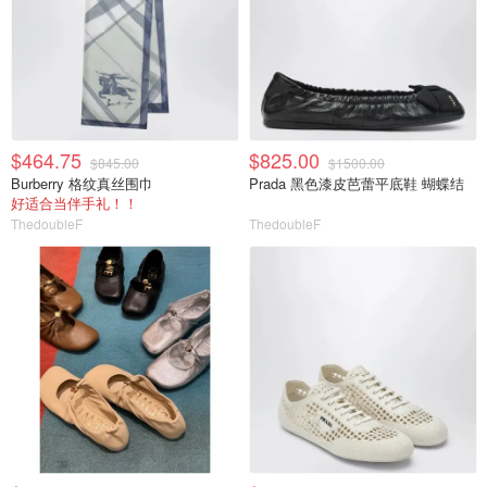
$464.75
$825.00
$845.00
$1500.00
Burberry 格纹真丝围巾
Prada 黑色漆皮芭蕾平底鞋 蝴蝶结
好适合当伴手礼！！
ThedoubleF
ThedoubleF