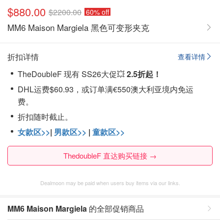
$880.00
$2200.00
60% off
MM6 Maison Margiela 黑色可变形夹克
折扣详情
查看详情
TheDoubleF 现有 SS26大促💥
2.5折起！
DHL运费$60.93，或订单满€550澳大利亚境内免运
费。
折扣随时截止。
女款区>>
|
男款区>>
|
童款区>>
ThedoubleF 直达购买链接 →
Dealmoon may be paid when users buy items via our links.
MM6 Maison Margiela
的全部促销商品