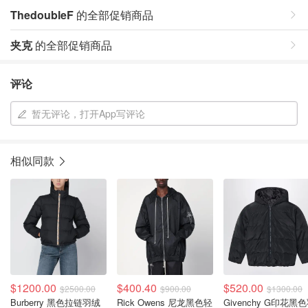
ThedoubleF
的全部促销商品
夹克
的全部促销商品
评论
暂无评论，打开App写评论
相似同款
$1200.00
$400.40
$520.00
$2500.00
$900.00
$1300.00
Burberry 黑色拉链羽绒
Rick Owens 尼龙黑色轻
Givenchy G印花黑