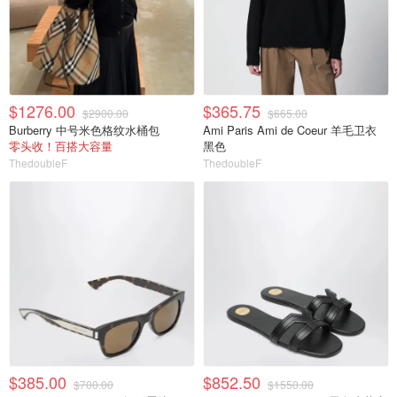
$1276.00
$365.75
$2900.00
$665.00
Burberry 中号米色格纹水桶包
Ami Paris Ami de Coeur 羊毛卫衣
零头收！百搭大容量
黑色
ThedoubleF
ThedoubleF
$385.00
$852.50
$700.00
$1550.00