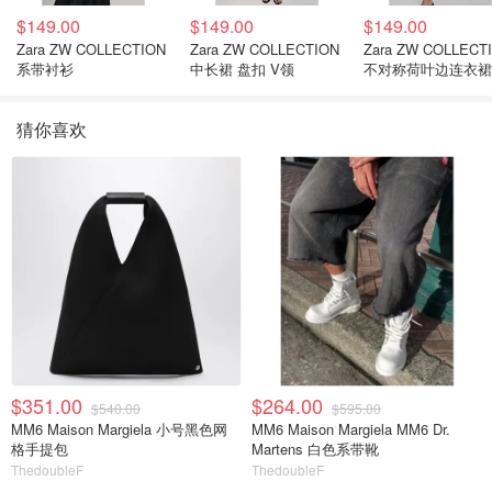
$149.00
$149.00
$149.00
Zara ZW COLLECTION
Zara ZW COLLECTION
Zara ZW COLLECT
系带衬衫
中长裙 盘扣 V领
不对称荷叶边连衣裙
猜你喜欢
$351.00
$264.00
$540.00
$595.00
MM6 Maison Margiela 小号黑色网
MM6 Maison Margiela MM6 Dr.
格手提包
Martens 白色系带靴
ThedoubleF
ThedoubleF