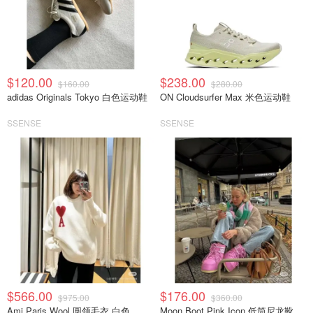
$120.00
$238.00
$160.00
$280.00
adidas Originals Tokyo 白色运动鞋
ON Cloudsurfer Max 米色运动鞋
SSENSE
SSENSE
$566.00
$176.00
$975.00
$360.00
Ami Paris Wool 圆领毛衣 白色
Moon Boot Pink Icon 低筒尼龙靴