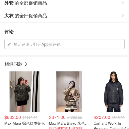
外套
的全部促销商品
大衣
的全部促销商品
评论
暂无评论，打开App写评论
相似同款
$633.00
$371.00
$207.00
$2110.00
$1280.00
$545.00
Max Mara 棕色软质夹克
Max Mara Biavo 米色短风衣夹克
Carhartt Work In
热门码有货！现在这个季节也能穿~
Progress Carhartt Arc