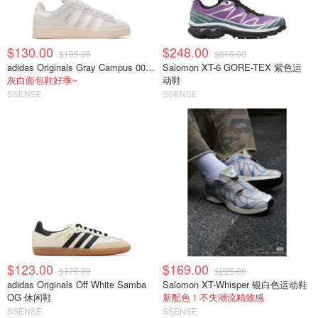
$130.00
$248.00
$185.00
$310.00
adidas Originals Gray Campus 00s 休闲运动鞋
Salomon XT-6 GORE-TEX 紫色运
灰白面包鞋好乖~
动鞋
SSENSE
SSENSE
$123.00
$169.00
$175.00
$225.00
adidas Originals Off White Samba
Salomon XT-Whisper 银白色运动鞋
OG 休闲鞋
新配色！不失潮流精致感
SSENSE
SSENSE