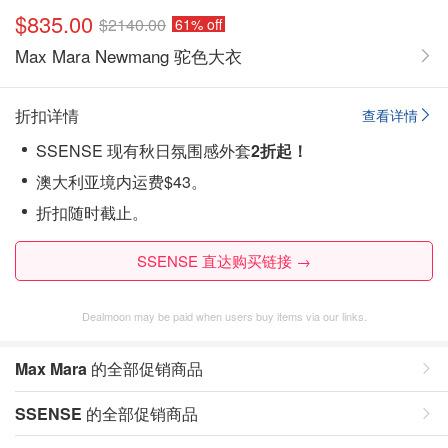
$835.00
$2140.00
61% off
Max Mara Newmang 驼色大衣
折扣详情
查看详情
SSENSE 现有秋日氛围感外套
2折起！
澳大利亚境内运费$43。
折扣随时截止。
SSENSE 直达购买链接 →
Dealmoon may be paid when users buy items via our links.
Max Mara
的全部促销商品
SSENSE
的全部促销商品