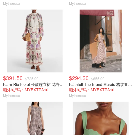
Mytheresa
Mytheresa
$391.50
$294.30
$725.00
$655.00
Farm Rio Floral 长款连衣裙 花卉印花
Faithfull The Brand Marais 格纹亚麻吊带中长连衣裙
额外9折码：MYEXTRA10
额外9折码：MYEXTRA10
Mytheresa
Mytheresa