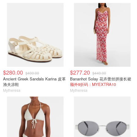
$280.00
$277.20
$400.00
$440.00
Ancient Greek Sandals Karina 皮革
Bananhot Solay 花卉蕾丝拼接长裙
渔夫凉鞋
额外9折码：MYEXTRA10
Mytheresa
Mytheresa