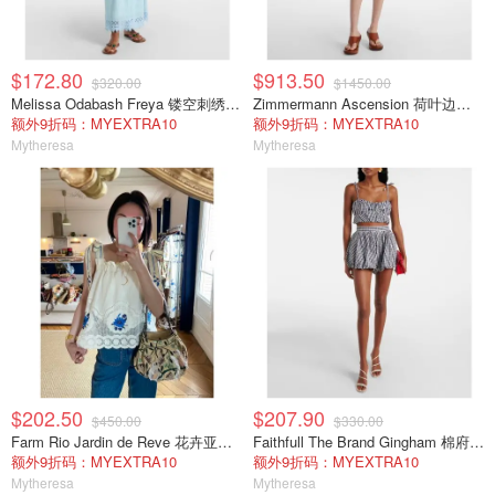
$172.80
$913.50
$320.00
$1450.00
Melissa Odabash Freya 镂空刺绣棉短款上衣
Zimmermann Ascension 荷叶边牛仔连衣裙
额外9折码：MYEXTRA10
额外9折码：MYEXTRA10
Mytheresa
Mytheresa
$202.50
$207.90
$450.00
$330.00
Farm Rio Jardin de Reve 花卉亚麻混纺上衣
Faithfull The Brand Gingham 棉府绸短上衣 黑色
额外9折码：MYEXTRA10
额外9折码：MYEXTRA10
Mytheresa
Mytheresa