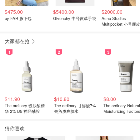
$475.00
$5400.00
$2000.00
by FAR 腋下包
Givenchy 中号皮革手袋
Acne Studios
Multipocket 小号麂
桶包
大家都在抢
1
2
3
$11.90
$10.80
$8.00
The ordinary 玻尿酸精
The ordinary 甘醇酸7%
The ordinary Natural
华 2% B5 神经酰胺
去角质爽肤水
Moisturizing Factor
湿霜
猜你喜欢