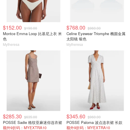
$152.00
$768.00
$190.00
$960.00
Montce Emma Loop 比基尼上衣 米
Celine Eyewear Triomphe 椭圆金属
色
太阳镜 银色
Mytheresa
Mytheresa
$285.30
$345.60
$635.00
$960.00
POSSE Sadie 格纹亚麻迷你连衣裙
POSSE Paloma 波点连衣裙 长款
额外9折码：MYEXTRA10
额外9折码：MYEXTRA10