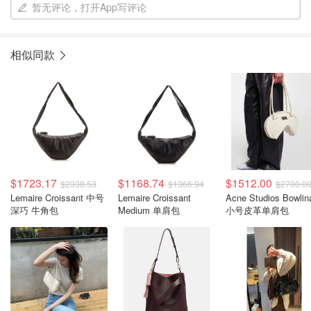
暂无评论，打开App写评论
相似同款
$1723.17
$1168.74
$1512.00
$2338.53
$1366.94
$2700.0
Lemaire Croissant 中号
Lemaire Croissant
Acne Studios Bowlin
深巧 牛角包
Medium 单肩包
小号皮革单肩包