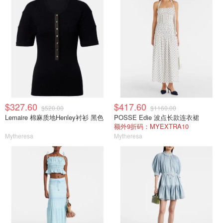
$327.60
$417.60
$520.00
$1160.00
Lemaire 棉麻质地Henley衬衫 黑色
POSSE Edie 波点长款连衣裙
额外9折码：MYEXTRA10
Mytheresa
Mytheresa