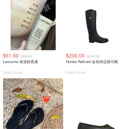
$61.60
$200.00
$88.00
$250.00
Lancome 保湿粉底液
Hunter Refined 金色饰边骑马靴
David Jones
David Jones