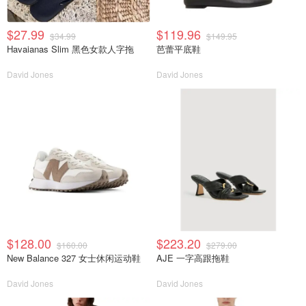
$27.99
$119.96
$34.99
$149.95
Havaianas Slim 黑色女款人字拖
芭蕾平底鞋
David Jones
David Jones
$128.00
$223.20
$160.00
$279.00
New Balance 327 女士休闲运动鞋
AJE 一字高跟拖鞋
David Jones
David Jones