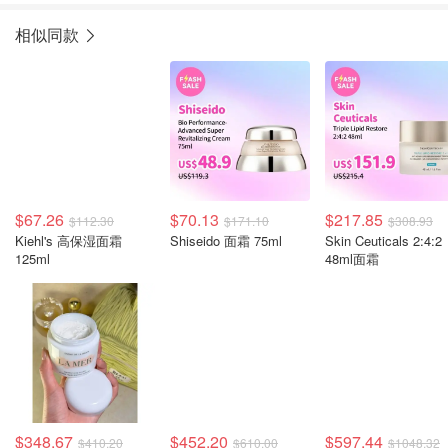
相似同款
$67.26
$70.13
$217.85
$112.30
$171.10
$308.93
Kiehl's 高保湿面霜
Shiseido 面霜 75ml
Skin Ceuticals 2:4:2
125ml
48ml面霜
$348.67
$452.20
$597.44
$410.20
$610.00
$1048.32