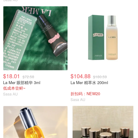
$18.01
$104.88
$72.58
$180.59
La Mer 眼部精华 3ml
La Mer 精萃水 200ml
低成本尝鲜~
折扣码：NEW20
Sasa AU
Sasa AU