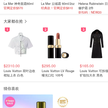
La Mer 神奇面霜60ml
La Mer 云绒霜 60ml/2oz
Helena Rubinstein 日夜
官网定价$570
经典款！官网定价$610
修护霜 2件
折扣码：NEW20
大家都在抢
1
2
3
$2310.00
$295.00
$165.00
Louis Vuitton 荷叶边收
Louis Vuitton LV Rouge
Louis Vuitton 可拆
褶短上衣 白色
哑光口红 105号
犷纽扣大衣 黑色
猜你喜欢