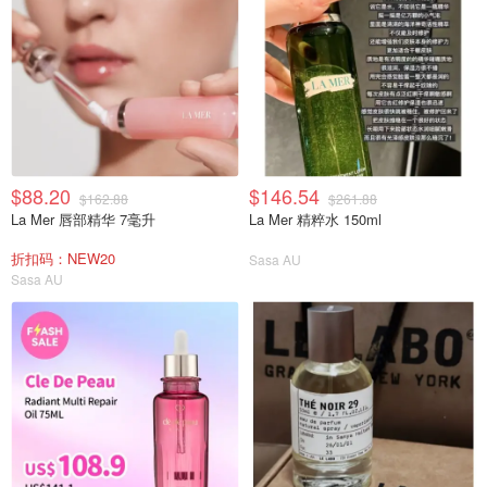
$88.20
$146.54
$162.88
$261.88
La Mer 唇部精华 7毫升
La Mer 精粹水 150ml
折扣码：NEW20
Sasa AU
Sasa AU