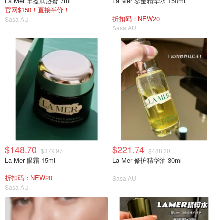
La Mer 丰盈润唇蜜 7ml
La Mer 鎏金精华水 150ml
官网$150！直接半价！
折扣码：NEW20
Sasa AU
Sasa AU
$148.70
$221.74
$379.97
$488.20
La Mer 眼霜 15ml
La Mer 修护精华油 30ml
折扣码：NEW20
Sasa AU
Sasa AU