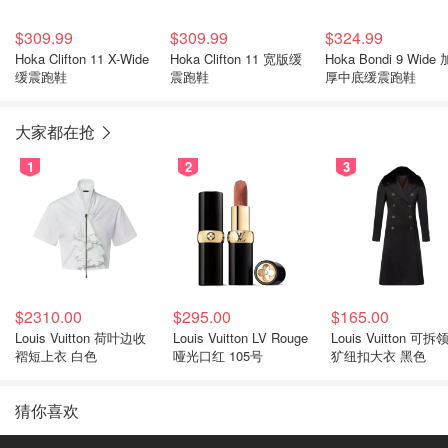
$309.99
$309.99
$324.99
Hoka Clifton 11 X-Wide
Hoka Clifton 11 宽版缓
Hoka Bondi 9 Wide 
缓震跑鞋
震跑鞋
厚中底缓震跑鞋
大家都在抢
1
2
3
$2310.00
$295.00
$165.00
Louis Vuitton 荷叶边收
Louis Vuitton LV Rouge
Louis Vuitton 可拆
褶短上衣 白色
哑光口红 105号
犷纽扣大衣 黑色
猜你喜欢