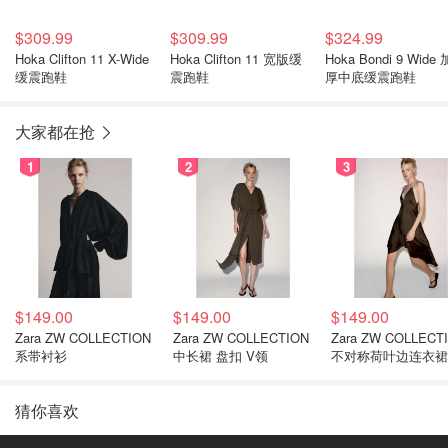
$309.99
$309.99
$324.99
Hoka Clifton 11 X-Wide
Hoka Clifton 11 宽版缓
Hoka Bondi 9 Wide 
缓震跑鞋
震跑鞋
厚中底缓震跑鞋
大家都在抢
1
2
3
$149.00
$149.00
$149.00
Zara ZW COLLECTION
Zara ZW COLLECTION
Zara ZW COLLECT
系带衬衫
中长裙 盘扣 V领
不对称荷叶边连衣裙
猜你喜欢