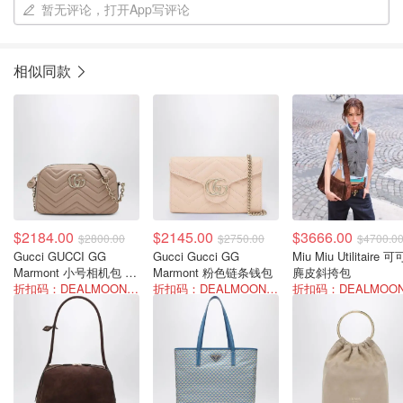
暂无评论，打开App写评论
相似同款
$2184.00
$2145.00
$3666.00
$2800.00
$2750.00
$4700.0
Gucci GUCCI GG
Gucci Gucci GG
Miu Miu Utilitaire 
Marmont 小号相机包 裸
Marmont 粉色链条钱包
麂皮斜挎包
粉色
折扣码：DEALMOON-SUM22
折扣码：DEALMOON-SUM22