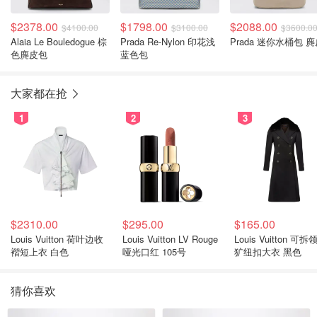
$2378.00
$1798.00
$2088.00
$4100.00
$3100.00
$3600.0
Alaia Le Bouledogue 棕
Prada Re-Nylon 印花浅
Prada 迷你水桶包 
色麂皮包
蓝色包
大家都在抢
1
2
3
$2310.00
$295.00
$165.00
Louis Vuitton 荷叶边收
Louis Vuitton LV Rouge
Louis Vuitton 可拆
褶短上衣 白色
哑光口红 105号
犷纽扣大衣 黑色
猜你喜欢