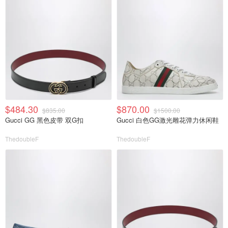
$484.30
$870.00
$835.00
$1500.00
Gucci GG 黑色皮带 双G扣
Gucci 白色GG激光雕花弹力休闲鞋
ThedoubleF
ThedoubleF