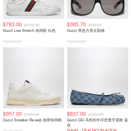
$783.00
$385.70
$1350.00
$665.00
Gucci Low Stretch 休闲鞋 白色
Gucci 黑色方形太阳镜
ThedoubleF
ThedoubleF
$957.00
$837.00
$1650.00
$1350.00
Gucci Sneaker Re-web 低帮休闲鞋
Gucci GG 马衔扣牛仔芭蕾平底鞋 蓝
色
折扣码：DEALMOON-AOT26
ThedoubleF