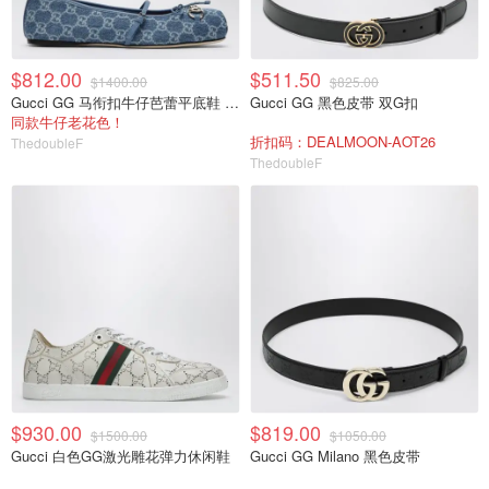
$812.00
$511.50
$1400.00
$825.00
Gucci GG 马衔扣牛仔芭蕾平底鞋 蓝色
Gucci GG 黑色皮带 双G扣
同款牛仔老花色！
折扣码：DEALMOON-AOT26
ThedoubleF
ThedoubleF
$930.00
$819.00
$1500.00
$1050.00
Gucci 白色GG激光雕花弹力休闲鞋
Gucci GG Milano 黑色皮带