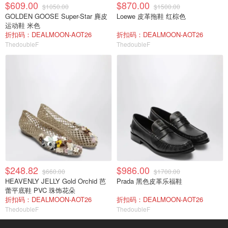
$609.00
$870.00
$1050.00
$1500.00
GOLDEN GOOSE Super-Star 麂皮
Loewe 皮革拖鞋 红棕色
运动鞋 米色
折扣码：DEALMOON-AOT26
折扣码：DEALMOON-AOT26
ThedoubleF
ThedoubleF
$248.82
$986.00
$660.00
$1700.00
HEAVENLY JELLY Gold Orchid 芭
Prada 黑色皮革乐福鞋
蕾平底鞋 PVC 珠饰花朵
折扣码：DEALMOON-AOT26
折扣码：DEALMOON-AOT26
ThedoubleF
ThedoubleF