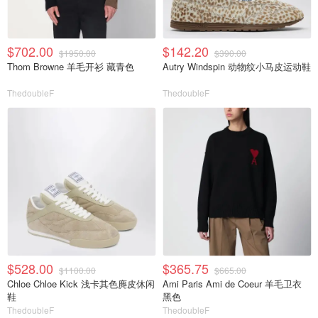
$702.00
$142.20
$1950.00
$390.00
Thom Browne 羊毛开衫 藏青色
Autry Windspin 动物纹小马皮运动鞋
ThedoubleF
ThedoubleF
$528.00
$365.75
$1100.00
$665.00
Chloe Chloe Kick 浅卡其色麂皮休闲
Ami Paris Ami de Coeur 羊毛卫衣
鞋
黑色
ThedoubleF
ThedoubleF