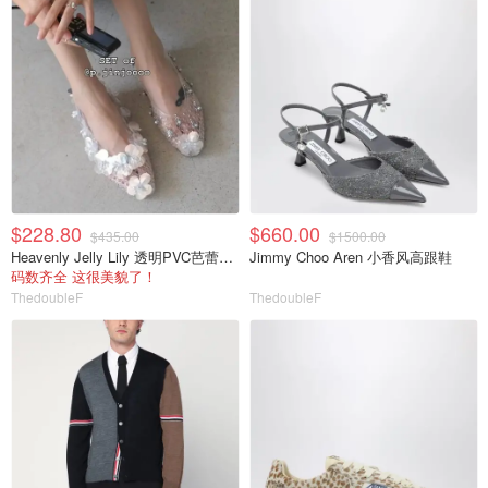
$228.80
$660.00
$435.00
$1500.00
Heavenly Jelly Lily 透明PVC芭蕾鞋 珠饰花朵
Jimmy Choo Aren 小香风高跟鞋
码数齐全 这很美貌了！
ThedoubleF
ThedoubleF