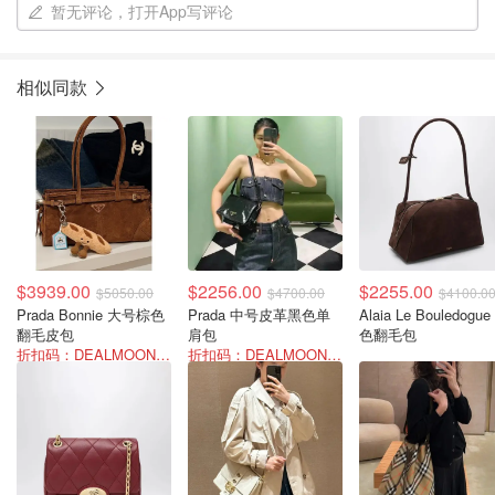
暂无评论，打开App写评论
相似同款
$3939.00
$2256.00
$2255.00
$5050.00
$4700.00
$4100.0
Prada Bonnie 大号棕色
Prada 中号皮革黑色单
Alaia Le Bouledogu
翻毛皮包
肩包
色翻毛包
折扣码：DEALMOON-SUM22
折扣码：DEALMOON-AOT26