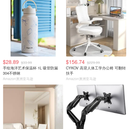
$28.89
$156.74
$33.99
$229.99
手绘海洋艺术保温杯 1L 吸管防漏
CYKOV 高背人体工学办公椅 可翻转
304不锈钢
扶手
Amazon澳洲亚马逊
Amazon澳洲亚马逊