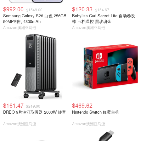
$992.00
$120.33
$1549.00
$154.67
Samsung Galaxy S26 白色 256GB
Babyliss Curl Secret Lite 自动卷发
50MP相机 4300mAh
棒 五档温控 黑玫瑰金
Amazon澳洲亚马逊
Amazon澳洲亚马逊
$161.47
$469.62
$219.00
DREO 9片油汀取暖器 2000W 静音
Nintendo Switch 红蓝主机
Amazon澳洲亚马逊
Amazon澳洲亚马逊