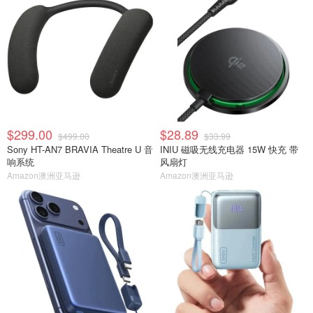
$299.00
$28.89
$499.00
$33.99
Sony HT-AN7 BRAVIA Theatre U 音
INIU 磁吸无线充电器 15W 快充 带
响系统
风扇灯
Amazon澳洲亚马逊
Amazon澳洲亚马逊