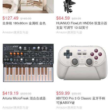
$127.49
$64.59
$149.99
$89.99
全身镜 180x80cm 金属框 金色
HUANUO FlowLift HNDS6 双显示器
支架 可调节 13-32英寸
Amazon澳洲亚马逊
Amazon澳洲亚马逊
$419.19
$59.99
$599.00
$99.95
Arturia MicroFreak 混合合成器
8BITDO Pro 3 G Classic 蓝牙手柄
可换ABXY键
Amazon澳洲亚马逊
Amazon澳洲亚马逊