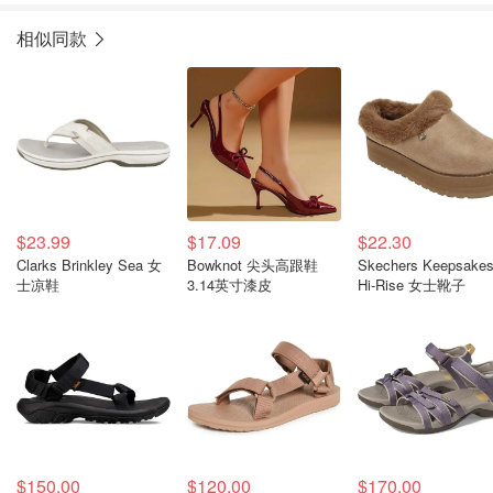
相似同款
$23.99
$17.09
$22.30
Clarks Brinkley Sea 女
Bowknot 尖头高跟鞋
Skechers Keepsake
士凉鞋
3.14英寸漆皮
Hi-Rise 女士靴子
$150.00
$120.00
$170.00