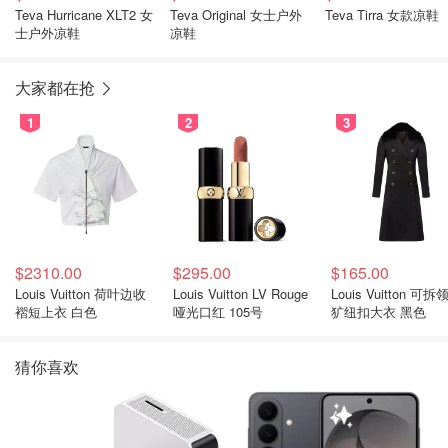
Teva Hurricane XLT2 女
Teva Original 女士户外
Teva Tirra 女款凉鞋
士户外凉鞋
凉鞋
大家都在抢
1
2
3
$2310.00
$295.00
$165.00
Louis Vuitton 荷叶边收
Louis Vuitton LV Rouge
Louis Vuitton 可拆
褶短上衣 白色
哑光口红 105号
犷纽扣大衣 黑色
猜你喜欢