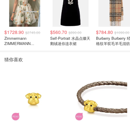
$1728.90
$560.70
$784.80
$2745.00
$890.00
$1090.00
Zimmermann
Self-Portrait 水晶点缀天
Burberry Burberry
ZIMMERMANN
鹅绒迷你连衣裙
格纹羊驼毛羊毛混纺
Carousel 花卉真丝亚麻
巾
连衣裙
猜你喜欢