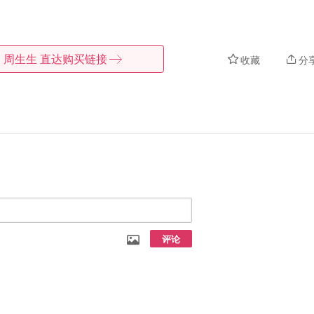
周生生
直达购买链接
收藏
分
评论