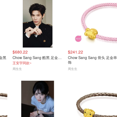
$680.22
$241.22
足金黑
Chow Sang Sang 酷黑 足金龙串饰
Chow Sang Sang 骨头 足金串
饰
王安宇同款~
周生生
周生生