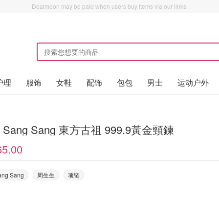
Dealmoon may be paid when users buy items via our links.
护理
服饰
女鞋
配饰
包包
男士
运动户外
w Sang Sang 東方古祖 999.9黃金頸鍊
65.00
ang Sang
周生生
项链