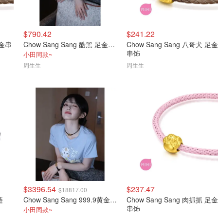
$790.42
$241.22
足金串
Chow Sang Sang 酷黑 足金串饰 锁子纹
Chow Sang Sang 八哥犬 足金
串饰
小田同款~
周生生
周生生
$3396.54
$237.47
$18817.00
链
Chow Sang Sang 999.9黄金锁子纹手链
Chow Sang Sang 肉抓抓 足金
串饰
小田同款~