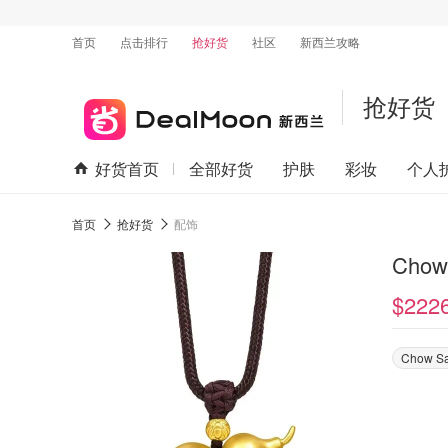
首页
点击排行
抢好货
社区
新西兰攻略
抢好货
好货首页
全部好货
护肤
彩妆
个人
首页
抢好货
配饰
Cho
$222
Chow S