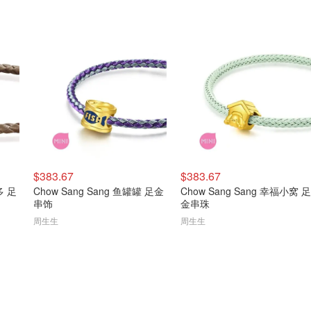
$383.67
$383.67
多 足
Chow Sang Sang 鱼罐罐 足金
Chow Sang Sang 幸福小窝 足
串饰
金串珠
周生生
周生生