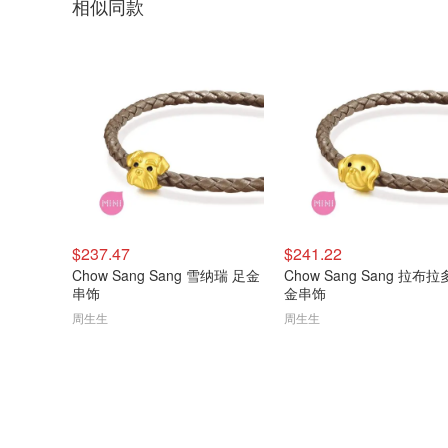
相似同款
$237.47
$241.22
Chow Sang Sang 雪纳瑞 足金
Chow Sang Sang 拉布拉
串饰
金串饰
周生生
周生生