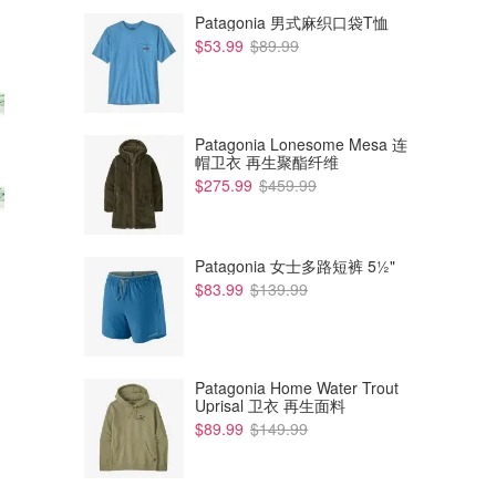
Patagonia 男式麻织口袋T恤
$53.99
$89.99
Patagonia Lonesome Mesa 连
帽卫衣 再生聚酯纤维
$275.99
$459.99
Patagonia 女士多路短裤 5½"
$241.22
$1417.44
$83.99
$139.99
Chow Sang Sang 约克夏 足金
Chow Sang Sang 足金黑钻石
串珠
十字架串饰
周生生
周生生
Patagonia Home Water Trout
Uprisal 卫衣 再生面料
$89.99
$149.99