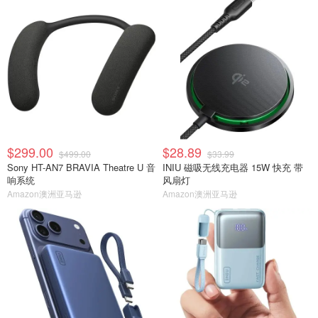
$299.00
$28.89
$499.00
$33.99
Sony HT-AN7 BRAVIA Theatre U 音
INIU 磁吸无线充电器 15W 快充 带
响系统
风扇灯
Amazon澳洲亚马逊
Amazon澳洲亚马逊