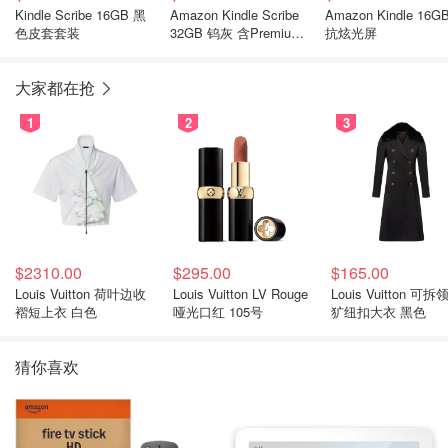
Kindle Scribe 16GB 黑
Amazon Kindle Scribe
Amazon Kindle 16G
色皮套套装
32GB 钨灰 含Premium
抗炫光屏
笔
大家都在抢
1
2
3
$2310.00
$295.00
$165.00
Louis Vuitton 荷叶边收
Louis Vuitton LV Rouge
Louis Vuitton 可拆
褶短上衣 白色
哑光口红 105号
犷纽扣大衣 黑色
猜你喜欢