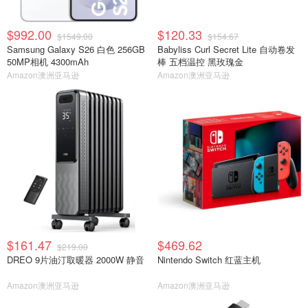
$992.00
$120.33
$1549.00
$154.67
Samsung Galaxy S26 白色 256GB
Babyliss Curl Secret Lite 自动卷发
50MP相机 4300mAh
棒 五档温控 黑玫瑰金
Amazon澳洲亚马逊
Amazon澳洲亚马逊
$161.47
$469.62
$219.00
DREO 9片油汀取暖器 2000W 静音
Nintendo Switch 红蓝主机
Amazon澳洲亚马逊
Amazon澳洲亚马逊