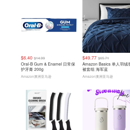
$6.40
$49.77
$14.99
$65.71
Oral-B Gum & Enamel 日常保
Amazon Basics 单人羽
护牙膏 200g
被套组 海军蓝
Amazon澳洲亚马逊
Amazon澳洲亚马逊