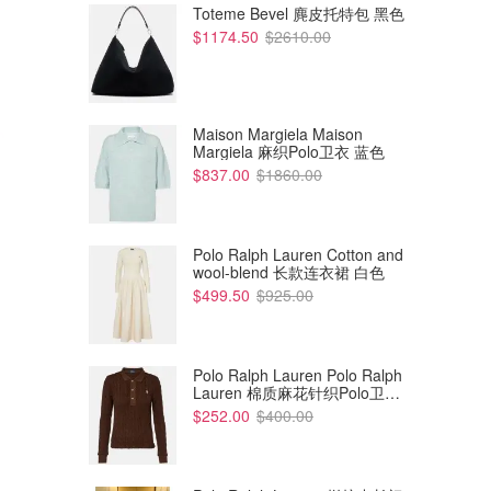
Toteme Bevel 麂皮托特包 黑色
$1174.50
$2610.00
Maison Margiela Maison
Margiela 麻织Polo卫衣 蓝色
$837.00
$1860.00
Polo Ralph Lauren Cotton and
wool-blend 长款连衣裙 白色
$499.50
$925.00
Polo Ralph Lauren Polo Ralph
Lauren 棉质麻花针织Polo卫衣
棕色
$252.00
$400.00