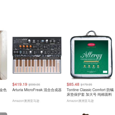
$419.19
$85.48
$599.00
$179.95
 金色
Arturia MicroFreak 混合合成器
Tontine Classic Comfort 防螨
床垫保护套 加大号 纯棉面料
Amazon澳洲亚马逊
Amazon澳洲亚马逊