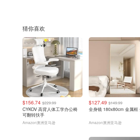
猜你喜欢
$156.74
$127.49
$229.99
$149.99
CYKOV 高背人体工学办公椅
全身镜 180x80cm 金属框
可翻转扶手
Amazon澳洲亚马逊
Amazon澳洲亚马逊