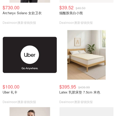
$730.00
$39.52
$46.50
Arc'teryx Solano 女款卫衣
烟酰胺美白小熊
Dealmoon澳新省钱快报
Dealmoon澳新省钱快报
$100.00
$395.95
$436.99
Uber 礼卡
Latex 乳胶床垫 7.5cm 米色
Dealmoon澳新省钱快报
Dealmoon澳新省钱快报