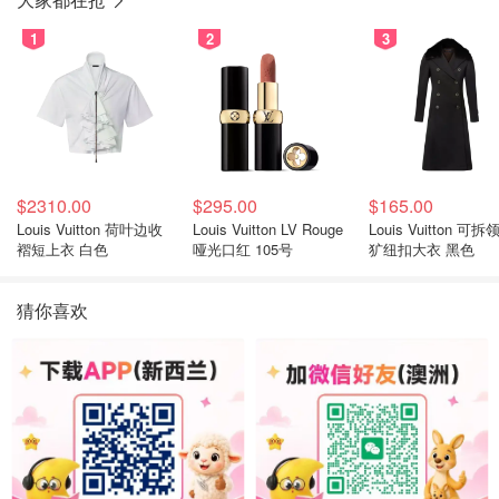
1
2
3
$2310.00
$295.00
$165.00
Louis Vuitton 荷叶边收
Louis Vuitton LV Rouge
Louis Vuitton 可拆
褶短上衣 白色
哑光口红 105号
犷纽扣大衣 黑色
猜你喜欢