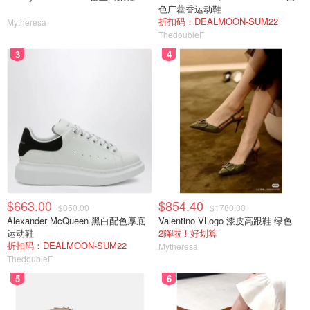
色广藿香运动鞋
折扣码：DEALMOON-SUM22
Mytheresa
ThedoubleF
3
4
$663.00
$854.40
$850.00
$1780.00
Alexander McQueen 黑白配色厚底
Valentino VLogo 漆皮高跟鞋 绿色
运动鞋
2降啦！好划算
折扣码：DEALMOON-SUM22
Mytheresa
ThedoubleF
5
6