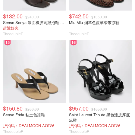
$132.00
$742.50
$240.00
$1350.00
Senso Sonya 漆面橡胶高跟拖鞋 栗色
Miu Miu 烟草色皮革缎带凉鞋
超近好火
ThedoubleF
ThedoubleF
15
16
$150.80
$957.00
$260.00
$1650.00
Senso Frida 粘土色凉鞋
Saint Laurent Tribute 黑色漆皮厚底
凉鞋
折扣码：DEALMOON-AOT26
折扣码：DEALMOON-AOT26
ThedoubleF
ThedoubleF