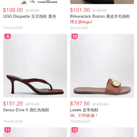
$108.00
$101.00
$225.00
$169.00
UGG Disquette 豆豆拖鞋 栗色
Birkenstock Boston 麂皮羊毛拖鞋
博主@dugu1
ThedoubleF
Bernardelli
9
10
$151.25
$797.50
$275.00
$1450.00
Senso Elvie II 酒红色拖鞋
Loewe 皮革拖鞋
36、37码捡漏！
ThedoubleF
ThedoubleF
11
12