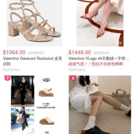
$1064.00
$1446.40
$1900.00
$2260.00
Valentino Garavani Rockstud 皮革
Valentino VLogo 40天鹅绒一字带高跟鞋
凉鞋
超级气质！！抵抗不住粉色啊啊
Mytheresa
Mytheresa
7
8