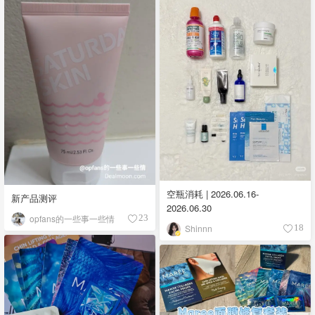
空瓶消耗 | 2026.06.16-
新产品测评
2026.06.30
opfans的一些事一些情
23
Shinnn
18