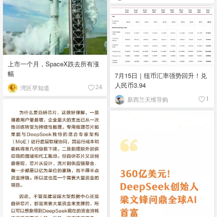
上市一个月，SpaceX跌去所有涨
幅
7月15日｜纽币汇率强势回升！兑
人民币3.94
湾区早知道
24
新西兰天维导购
1