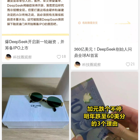
爆DeepSeek开启新一轮融资，并
筹备IPO上市
360亿美元！DeepSeek创始人问
鼎全球AI首富
科技圈观察
18
科技圈观察
21