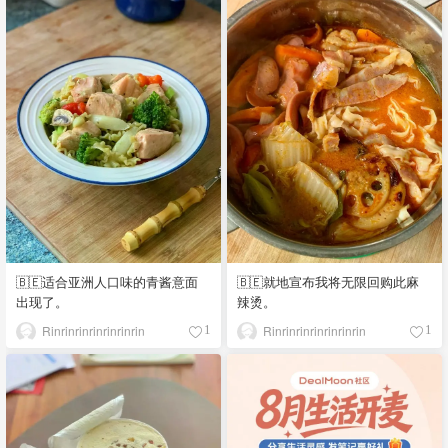
🇧🇪适合亚洲人口味的青酱意面
🇧🇪就地宣布我将无限回购此麻
出现了。
辣烫。
Rinrinrinrinrinrinrin
Rinrinrinrinrinrinrin
1
1