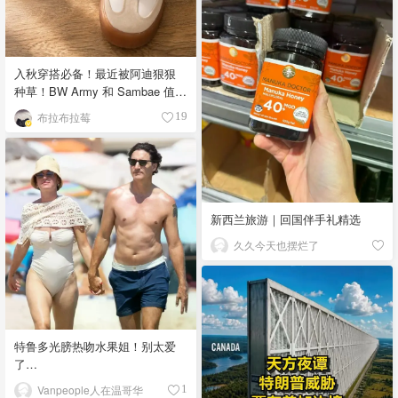
入秋穿搭必备！最近被阿迪狠狠
种草！BW Army 和 Sambae 值得
拥有！
布拉布拉莓
19
新西兰旅游｜回国伴手礼精选
久久今天也摆烂了
特鲁多光膀热吻水果姐！别太爱
了…
Vanpeople人在温哥华
1